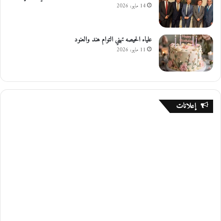
14 مايو، 2026
علياء الحيصه تهني التوام هند والعنود
11 مايو، 2026
إعلانات