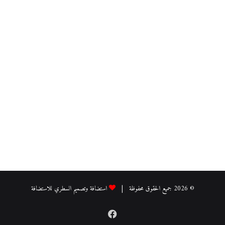
© 2026 جميع الحقوق محفوظة |
استضافة وتصميم السطري للاستضافة
فيسبوك