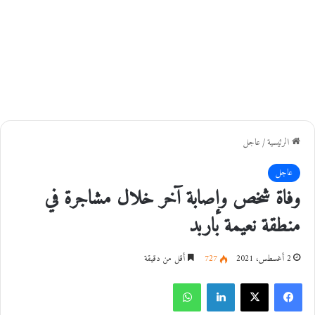
الرئيسية
/
عاجل
عاجل
وفاة شخص وإصابة آخر خلال مشاجرة في
منطقة نعيمة باربد
2 أغسطس، 2021
727
أقل من دقيقة
فيسبوك
‫X
لينكدإن
واتساب