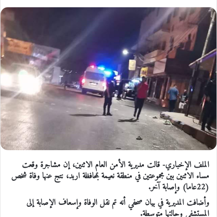
الملف الإخباري- قالت مديرية الأمن العام الاثنين، إن مشاجرة وقعت
مساء الاثنين بين مجموعتين في منطقة نعيمة بمحافظة اربد، نتج عنها وفاة شخص
(22عاما) وإصابة آخر.
وأضافت المديرية في بيان صحفي أنه تم نقل الوفاة وإسعاف الإصابة إلى
المستشفى وحالتها متوسطة.