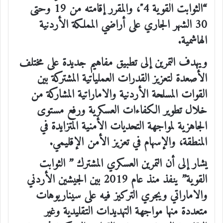
“الثوابت القوية 4″، والمقرر إقامته من 19 وحتى
30 الشهر الجاري على أراضي المملكة الأردنية
الهاشمية.
ويهدف التمرين إلى تطبيق مفاهيم جديدة على مختلف
الأصعدة لتعزيز القدرات العملياتية المشتركة بين
القوات المسلحة الأردنية والاماراتية المشاركة من
خلال تطوير الكفاءات العسكرية ورفع مستوى
الجاهزية لمواجهة التحديات الأمنية المتزايدة في
المنطقة، والإسهام في تعزيز الأمن الإقليمي.
يشار إلى أن التمرين العسكري المشترك ” الثوابت
القوية” ينفذ منذ عام 2019 بين الجيشين الأردني
والاماراتي ويجري التركيز فيه على سيناريوهات
متعددة منها مواجهة التهديدات التقليدية وغير