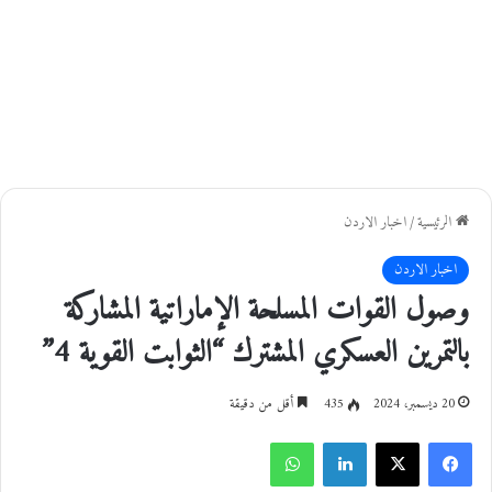
الرئيسية
/
اخبار الاردن
اخبار الاردن
وصول القوات المسلحة الإماراتية المشاركة
بالتمرين العسكري المشترك “الثوابت القوية 4”
20 ديسمبر، 2024
435
أقل من دقيقة
فيسبوك
‫X
لينكدإن
واتساب