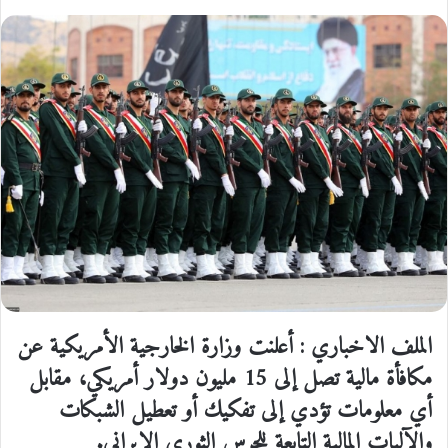
الملف الاخباري : أعلنت وزارة الخارجية الأمريكية عن
مكافأة مالية تصل إلى 15 مليون دولار أمريكي، مقابل
أي معلومات تؤدي إلى تفكيك أو تعطيل الشبكات
والآليات المالية التابعة للحرس الثوري الإيراني.