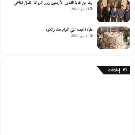
وفد من نقابة الفنانين الأردنيين يزور الديوان الملكي الهاشمي
14 مايو، 2026
علياء الحيصه تهني التوام هند والعنود
11 مايو، 2026
إعلانات