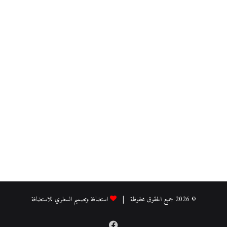
© 2026 جميع الحقوق محفوظة |
استضافة وتصميم السطري للاستضافة
فيسبوك