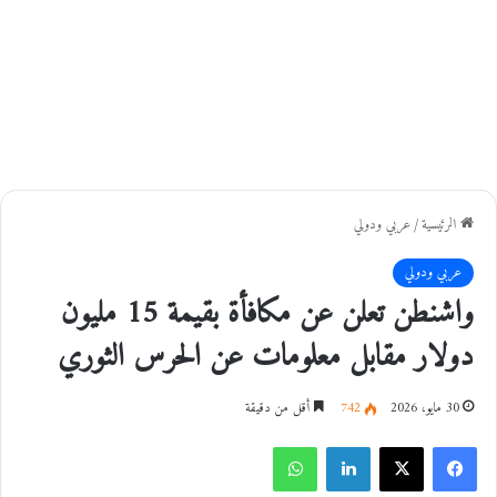
الرئيسية
/
عربي ودولي
عربي ودولي
واشنطن تعلن عن مكافأة بقيمة 15 مليون
دولار مقابل معلومات عن الحرس الثوري
30 مايو، 2026
742
أقل من دقيقة
فيسبوك
‫X
لينكدإن
واتساب