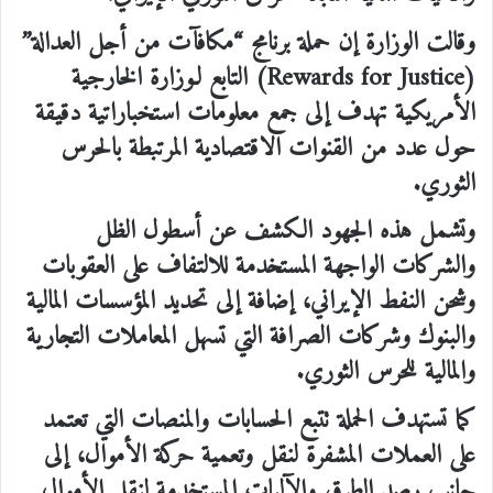
وقالت الوزارة إن حملة برنامج “مكافآت من أجل العدالة”
(Rewards for Justice) التابع لـوزارة الخارجية
الأمريكية تهدف إلى جمع معلومات استخباراتية دقيقة
حول عدد من القنوات الاقتصادية المرتبطة بالحرس
الثوري.
وتشمل هذه الجهود الكشف عن أسطول الظل
والشركات الواجهة المستخدمة للالتفاف على العقوبات
وشحن النفط الإيراني، إضافة إلى تحديد المؤسسات المالية
والبنوك وشركات الصرافة التي تسهل المعاملات التجارية
والمالية للحرس الثوري.
كما تستهدف الحملة تتبع الحسابات والمنصات التي تعتمد
على العملات المشفرة لنقل وتعمية حركة الأموال، إلى
جانب رصد الطرق والآليات المستخدمة لنقل الأموال