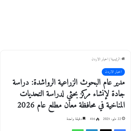
الرئيسية
/
اخبار الاردن
اخبار الاردن
مدير عام البحوث الزراعية الرواشدة: دراسة
جادة لإنشاء مركز بحثي لدراسة التحديات
المناخية في محافظة معان مطلع عام 2026
22 مايو، 2025
416
دقيقة واحدة
فيسبوك
‫X
لينكدإن
واتساب