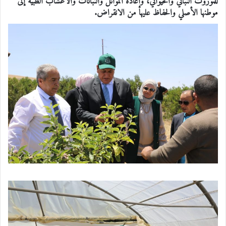
للموروث النباتي والحيواني، وإعادة الموائل والنباتات والأعشاب الطبية إلى
موطنها الأصلي والحفاظ عليها من الانقراض.