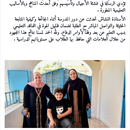
تؤدي الرسالة في تنشئة الأجيال وتأسيسهم وفق أحدث المناهج وبالأساليب
التعليمية المطورة .
الأستاذة النشاش تحدثت عن دور المدرسة أثناء الجائحة وكيفية المتابعة
الحثيثة والتواصل المباشر مع الطلبة لضمان تقليل الهوة في الفاقد التعليمي
بسبب التعليم عن بعد وفقا لأوامر الدفاع. ولله الحمد لمسنا نتائج هذا المجهود
من خلال العلامات التي حافظ بها الطلاب على مستوياتهم الدراسية .