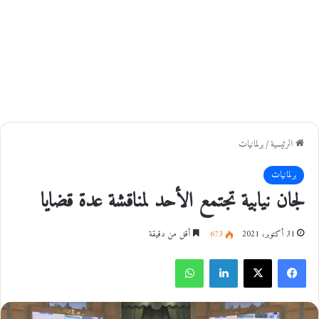
الرئيسية
/
برلمانيات
برلمانيات
لجان نيابية تجتمع الأحد لمناقشة عدة قضايا
31 أكتوبر، 2021
673
أقل من دقيقة
فيسبوك
‫X
لينكدإن
واتساب