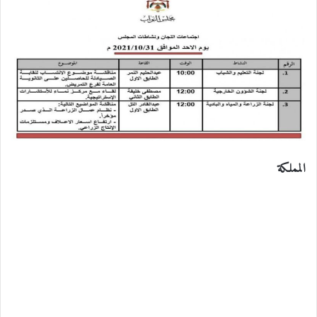
المملكة