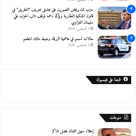
حزب نماء يرفض التصويت على تعديل تعريف “الطريق” في
قانون الملكية العقارية ويؤكد دعمه لموقف نائب الحزب علي
سليمان الغزاوي
3 أغسطس، 2026
حالات تسمم في هاشمية الزرقاء وضبط مالك المطعم
1 أغسطس، 2026
تابعنا على فيسبوك
منوعات
إخلاء سبيل الفنان فضل شاكر