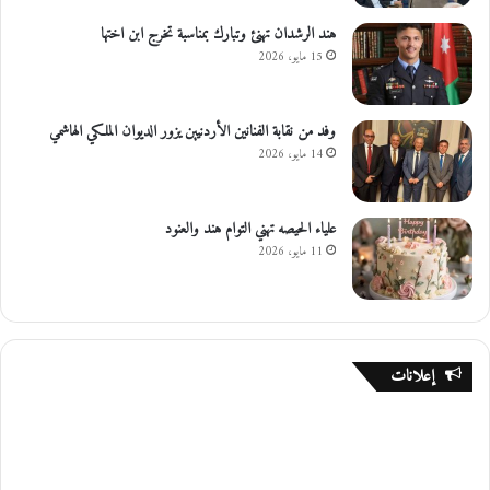
هند الرشدان تهنئ وتبارك بمناسبة تخرج ابن اختها
15 مايو، 2026
وفد من نقابة الفنانين الأردنيين يزور الديوان الملكي الهاشمي
14 مايو، 2026
علياء الحيصه تهني التوام هند والعنود
11 مايو، 2026
إعلانات