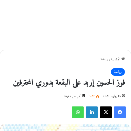
الرئيسية
/
رياضة
رياضة
فوز الحسين إربد على البقعة بدوري المحترفين
15 يوليو، 2021
727
أقل من دقيقة
فيسبوك
‫X
لينكدإن
واتساب