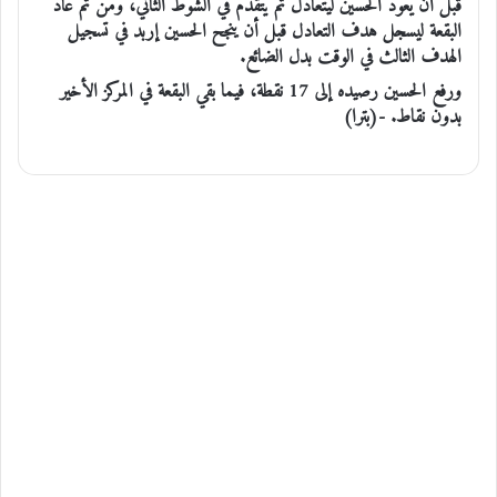
قبل أن يعود الحسين ليتعادل ثم يتقدم في الشوط الثاني، ومن ثم عاد
البقعة ليسجل هدف التعادل قبل أن ينجح الحسين إربد في تسجيل
الهدف الثالث في الوقت بدل الضائع.
ورفع الحسين رصيده إلى 17 نقطة، فيما بقي البقعة في المركز الأخير
بدون نقاط. -(بترا)