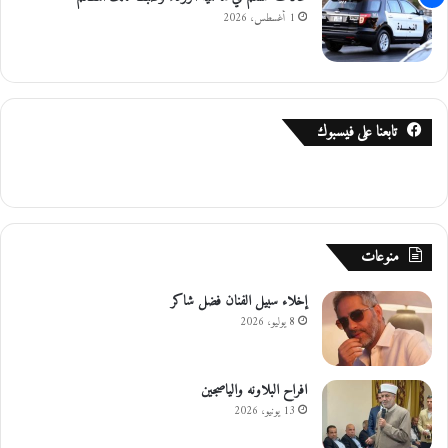
1 أغسطس، 2026
تابعنا على فيسبوك
منوعات
إخلاء سبيل الفنان فضل شاكر
8 يوليو، 2026
افراح البلاونه والياصجين
13 يونيو، 2026