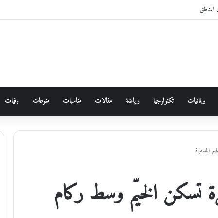
المناطق
برلمانيات
تكنولوجيا
رياضة
مقالات
مناسبات
منوعات
وفيات
م المدمرة
 تسكن الخيّم وسط ركام