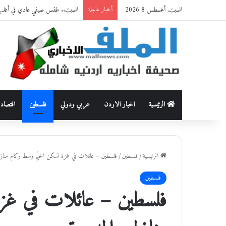
السبت, أغسطس 8 2026
السبت.. طقس صيفي عادي في أغلب 
أخبار عاجلة
الرئيسية
اخبار الاردن
عربي ودولي
فلسطين
اقتصاد
الرئيسية
/
فلسطين
/
فلسطين – عائلات في غزة تسكن الخيّم وسط ركام منازله
فلسطين
فلسطين – عائلات في غزة