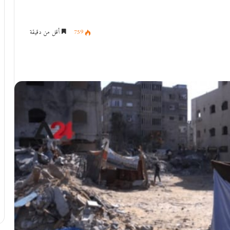
759
أقل من دقيقة