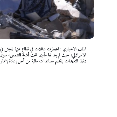
الملف الاخباري : اضطرت عائلات في قطاع غزة للعيش في خي
الاسرائيلي، حيث لم يعد لها مأوى تحت أشعة الشمس، سوى هذ
تنفيذ التعهدات بتقديم مساعدات مالية من أجل إعادة إعمار ال