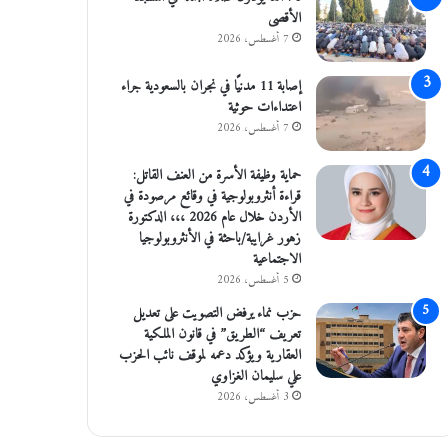
الأقصى
7 أغسطس، 2026
إصابة 11 مدنيًا في نجران بالسعودية جراء
اعتداءات حوثية
7 أغسطس، 2026
حماية وظيفة الأسرة من العنف القاتل:
قراءة أنثروبولوجية في وقائع مرصودة في
الأردن خلال عام 2026 ،،، الدكتورة
زهور غرايبة/باحثة في الأنثروبولوجيا
الاجتماعية
5 أغسطس، 2026
حزب نماء يرفض التصويت على تعديل
تعريف “الطريق” في قانون الملكية
العقارية ويؤكد دعمه لموقف نائب الحزب
علي سليمان الغزاوي
3 أغسطس، 2026