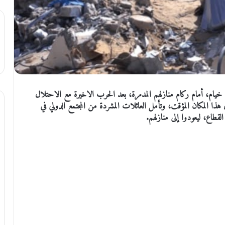
ام، أمام ركام منازلهم المدمرة، بعد الحرب الاخيرة مع الاحتلال
ا المكان المؤقت، وتأمل العائلات المشردة من المجتمع الدولي في
قطاع، ليعودوا إلى منازلهم.