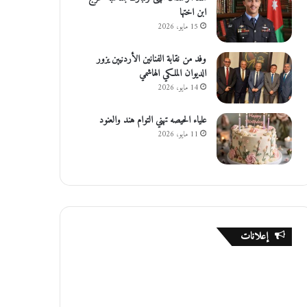
ابن اختها
15 مايو، 2026
وفد من نقابة الفنانين الأردنيين يزور
الديوان الملكي الهاشمي
14 مايو، 2026
علياء الحيصه تهني التوام هند والعنود
11 مايو، 2026
إعلانات