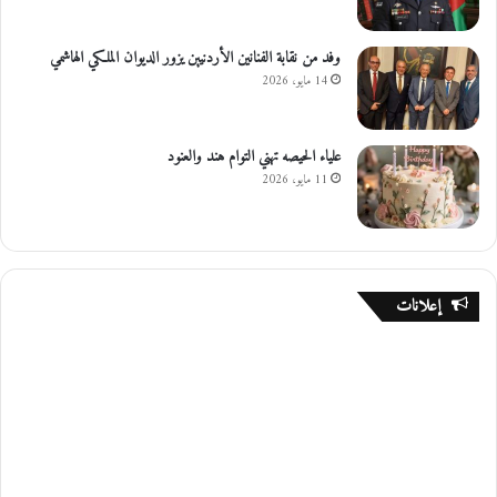
وفد من نقابة الفنانين الأردنيين يزور الديوان الملكي الهاشمي
14 مايو، 2026
علياء الحيصه تهني التوام هند والعنود
11 مايو، 2026
إعلانات