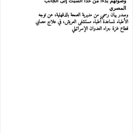
وصولهم بدءًا من غدًا السبت إلى الجانب
المصري
وصدر بيان رسمي من مديرية الصحة بالدقهلية، عن توجه
الأطباء لمساعدة أطباء مستشفى العريش، في علاج مصابي
قطاع غزة جراء العدوان الإسرائيلي