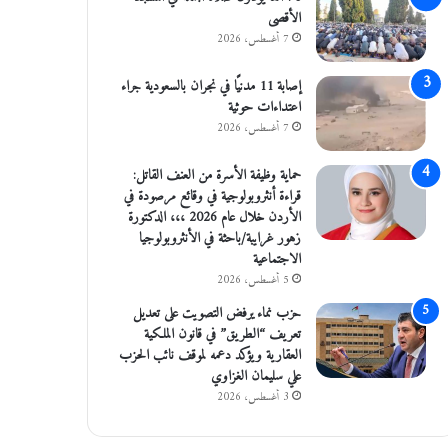
الأقصى
7 أغسطس، 2026
إصابة 11 مدنيًا في نجران بالسعودية جراء
اعتداءات حوثية
7 أغسطس، 2026
حماية وظيفة الأسرة من العنف القاتل:
قراءة أنثروبولوجية في وقائع مرصودة في
الأردن خلال عام 2026 ،،، الدكتورة
زهور غرايبة/باحثة في الأنثروبولوجيا
الاجتماعية
5 أغسطس، 2026
حزب نماء يرفض التصويت على تعديل
تعريف “الطريق” في قانون الملكية
العقارية ويؤكد دعمه لموقف نائب الحزب
علي سليمان الغزاوي
3 أغسطس، 2026