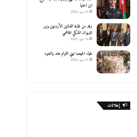
ابن اختها
15 مايو، 2026
وفد من نقابة الفنانين الأردنيين يزور
الديوان الملكي الهاشمي
14 مايو، 2026
علياء الحيصه تهني التوام هند والعنود
11 مايو، 2026
إعلانات