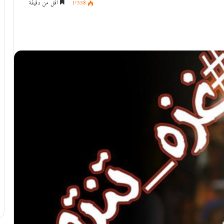
1٬558
أقل من دقيقة