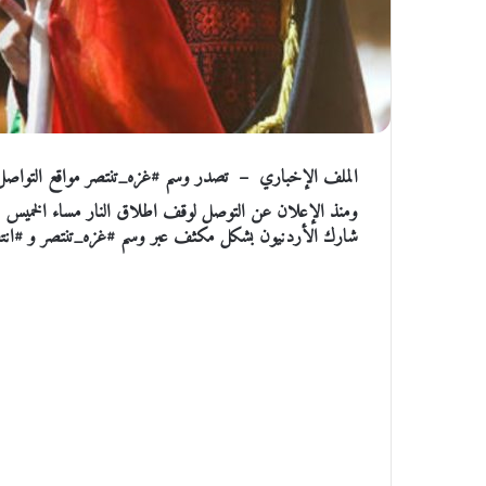
الملف الإخباري – تصدر وسم #غزه_تنتصر مواقع التواصل ا
ومنذ الإعلان عن التوصل لوقف اطلاق النار مساء الخميس مرو
شارك الأردنيون بشكل مكثف عبر وسم #غزه_تنتصر و #انتص