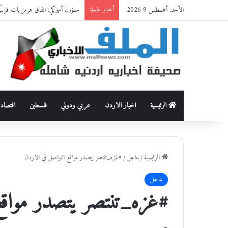
الأحد, أغسطس 9 2026
مسؤول أميركي: اتفاق هرمز بات قريبًا
أخبار عاجلة
الرئيسية
اخبار الاردن
عربي ودولي
فلسطين
اقتصاد
الرئيسية
/
عاجل
/
#غزه_تنتصر يتصدر مواقع التواصل في الاردن
عاجل
#غزه_تنتصر يتصدر مواقع