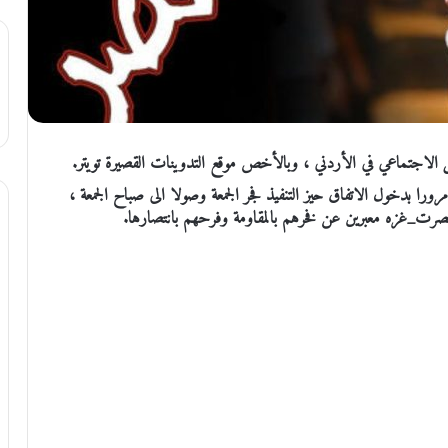
لاجتماعي في الأردني ، وبالأخص موقع التدوينات القصيرة تويتر.
را بدخول الاتفاق حيز التنفيذ فجر الجمعة وصولا الى صباح الجمعة ،
رت_غزه معبرين عن فخرهم بالمقاومة وفرحهم بانتصارها.