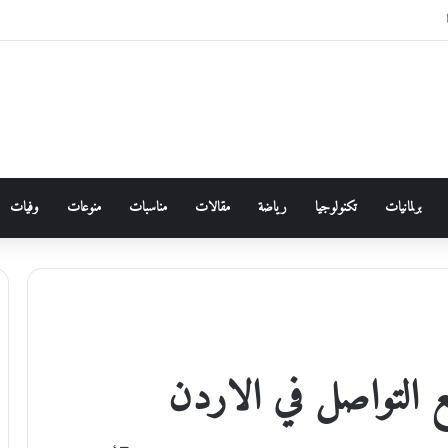
برلمانيات
تكنولوجيا
رياضة
مقالات
مناسبات
منوعات
وفيات
 التواصل في الاردن