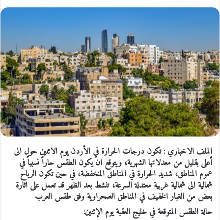
الملف الاخباري : تكون درجات الحرارة في الأردن يوم الاثنين حول الى
أعلى بقليل من معدلاتها الشهرية، ويتوقع ان يكون الطقس حاراً نسبياً في
عموم المناطق، شديد الحرارة في المناطق المنخفضة، في حين تكون الرياح
شمالية الى شمالية غربية معتدلة السرعة، تنشط بعد الظهر قد تعمل على اثارة
بعض من الغبار الخفيف في المناطق الصحراوية وفق طقس العرب
حالة الطقس المتوقعة في خليج العقبة يوم الإثنين: