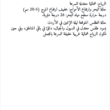
الرياح: شمالية معتدلة السرعة
حالة البحر وارتفاع الأمواج: خفيف ارتفاع الموج (5-20 سم)
درجة حرارة سطح مياه البحر: 26 درجة مئوية.
حالة الطقس المتوقعة ليلة الإثنين في الأردن:
يسود طقس معتدل في السهول والجبال، دافئ في باقي المناطق، وفي حين
تكون الرياح شمالية غربية خفيفة السرعة بالمجمل