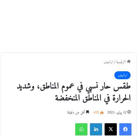
الرئيسية
/
ارشيف
ارشيف
طقس حار نسبي في عموم المناطق، وشديد
الحرارة في المناطق المنخفضة
12 يوليو، 2021
692
أقل من دقيقة
فيسبوك
‫X
لينكدإن
واتساب