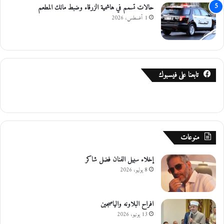
ه
حالات تسمم في هاشمية الزرقاء وضبط مالك المطعم
ا
1 أغسطس، 2026
ء
تابعنا على فيسبوك
منوعات
إخلاء سبيل الفنان فضل شاكر
8 يوليو، 2026
افراح البلاونه والياصجين
13 يونيو، 2026