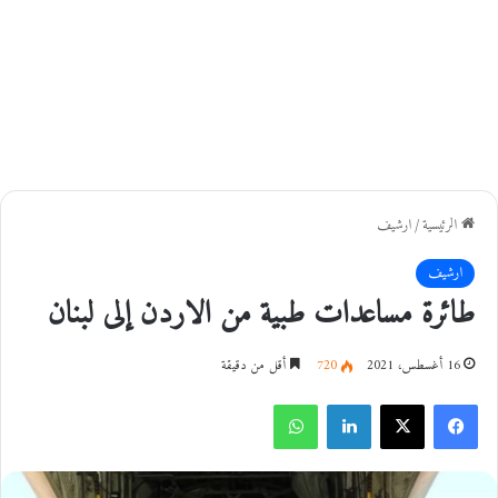
الرئيسية
/
ارشيف
ارشيف
طائرة مساعدات طبية من الاردن إلى لبنان
16 أغسطس، 2021
720
أقل من دقيقة
فيسبوك
‫X
لينكدإن
واتساب