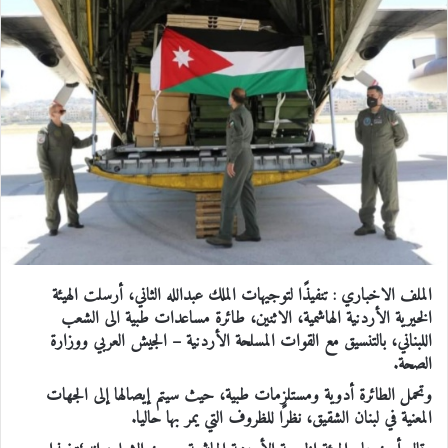
الملف الاخباري :
تنفيذًا لتوجيهات الملك عبدالله الثاني، أرسلت الهيئة
الخيرية الأردنية الهاشمية، الاثنين، طائرة مساعدات طبية الى الشعب
اللبناني، بالتنسيق مع القوات المسلحة الأردنية – الجيش العربي ووزارة
الصحة.
وتحمل الطائرة أدوية ومستلزمات طبية، حيث سيتم إيصالها إلى الجهات
المعنية في لبنان الشقيق، نظرًا للظروف التي يمر بها حاليا.