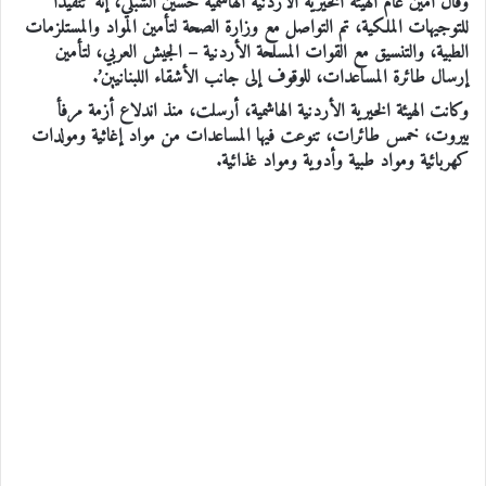
وقال أمين عام الهيئة الخيرية الأردنية الهاشمية حسين الشبلي، إنه ‘تنفيذا
للتوجيهات الملكية، تم التواصل مع وزارة الصحة لتأمين المواد والمستلزمات
الطبية، والتنسيق مع القوات المسلحة الأردنية – الجيش العربي، لتأمين
إرسال طائرة المساعدات، للوقوف إلى جانب الأشقاء اللبنانيين’.
وكانت الهيئة الخيرية الأردنية الهاشمية، أرسلت، منذ اندلاع أزمة مرفأ
بيروت، خمس طائرات، تنوعت فيها المساعدات من مواد إغاثية ومولدات
كهربائية ومواد طبية وأدوية ومواد غذائية.