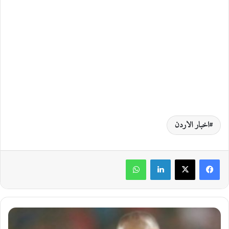
اخبار الاردن
لينكدإن
واتساب
ا
ج