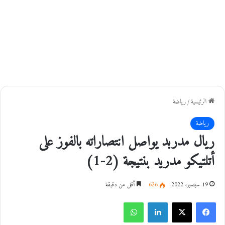
الرئيسية
/
رياضة
رياضة
ريال مدربد يواصل انتصاراته بالفوز على
أتلتيكو مدريد بنتيجة (2-1)
19 سبتمبر، 2022
626
أقل من دقيقة
فيسبوك
‫X
لينكدإن
واتساب