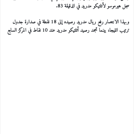
سجل هيرموسو لأتلتيكو مدريد في الدقيقة 83.
وبهذا الانتصار رفع ريال مدريد رصيده إلى 18 نقطة في صدارة جدول
ترتيب الليجا، بينما تجمد رصيد أتلتيكو مدريد عند 10 نقاط في المركز السابع