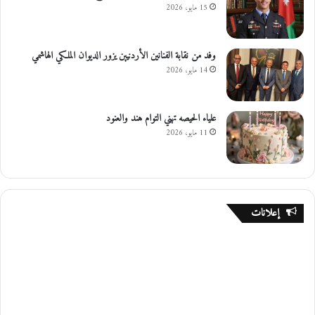
15 مايو، 2026
وفد من نقابة الفنانين الأردنيين يزور الديوان الملكي الهاشمي
14 مايو، 2026
علياء الحيصه تهني التوام هند والعنود
11 مايو، 2026
إعلانات