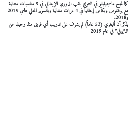
كما نجح ماسيميليانو في التتويج بلقب الدوري الإيطالي في 5 مناسبات متتالية
مع يوفنتوس وبكأس إيطاليا في 4 مرات متتالية وبالسوبر المحلي عامي 2015
و2018.
يذكر أن أليغري (53 عاماً) لم يشرف على تدريب أي فريق منذ رحيله عن
الـ”يوفي” في عام 2019