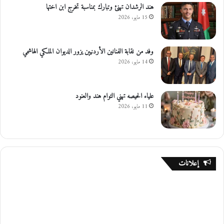
هند الرشدان تهنئ وتبارك بمناسبة تخرج ابن اختها
15 مايو، 2026
وفد من نقابة الفنانين الأردنيين يزور الديوان الملكي الهاشمي
14 مايو، 2026
علياء الحيصه تهني التوام هند والعنود
11 مايو، 2026
إعلانات