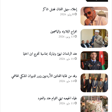
إخلاء سبيل الفنان فضل شاكر
8 يوليو، 2026
افراح البلاونه والياصجين
13 يونيو، 2026
هند الرشدان تهنئ وتبارك بمناسبة تخرج ابن اختها
15 مايو، 2026
وفد من نقابة الفنانين الأردنيين يزور الديوان الملكي الهاشمي
14 مايو، 2026
علياء الحيصه تهني التوام هند والعنود
11 مايو، 2026