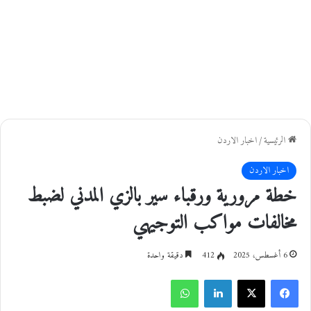
الرئيسية
/
اخبار الاردن
اخبار الاردن
خطة مرورية ورقباء سير بالزي المدني لضبط
مخالفات مواكب التوجيهي
6 أغسطس، 2025
412
دقيقة واحدة
فيسبوك
‫X
لينكدإن
واتساب