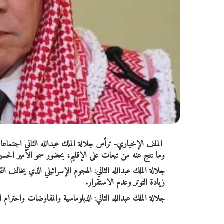
الملف الإخباري- ترأس جلالة الملك عبدالله الثاني اجتماعا
وما نتج عنه من تبعات على الإقليم، بحضور سمو الأمير الحسين 
جلالة الملك عبدالله الثاني: الهجوم الإسرائيلي الذي يخالف ا
زيادة التوتر وعدم الاستقرار.
جلالة الملك عبدالله الثاني: الدبلوماسية والمفاوضات واحترام 