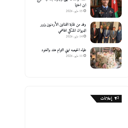
ابن اختها
15 مايو، 2026
وفد من نقابة الفنانين الأردنيين يزور
الديوان الملكي الهاشمي
14 مايو، 2026
علياء الحيصه تهني التوام هند والعنود
11 مايو، 2026
إعلانات