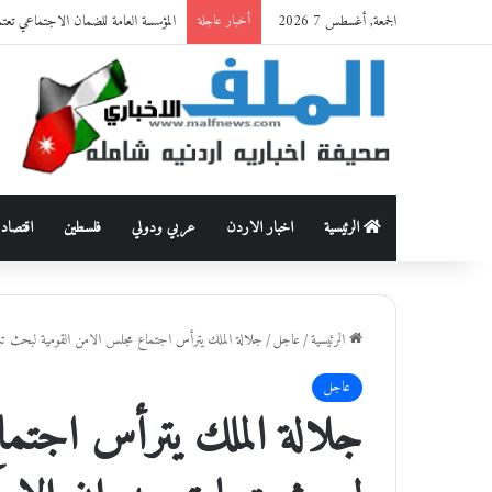
الجمعة, أغسطس 7 2026
المؤسسة العامة للضمان الاجتماعي تعت
أخبار عاجلة
الرئيسية
اخبار الاردن
عربي ودولي
فلسطين
اقتصاد
الرئيسية
/
عاجل
/
جلالة الملك يترأس اجتماع مجلس الامن القومية لبحث تبع
عاجل
جلالة الملك يترأس اجتما