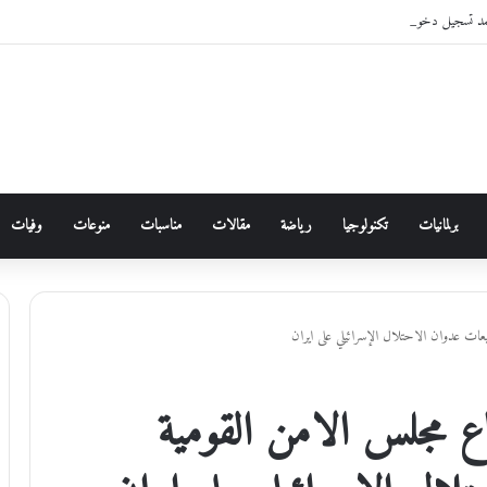
مد تسجيل دخول الأردنيين لخدماتها الإلكترونية من خلال “سند”
برلمانيات
تكنولوجيا
رياضة
مقالات
مناسبات
منوعات
وفيات
ات عدوان الاحتلال الإسرائيلي على ايران
ع مجلس الامن القومية