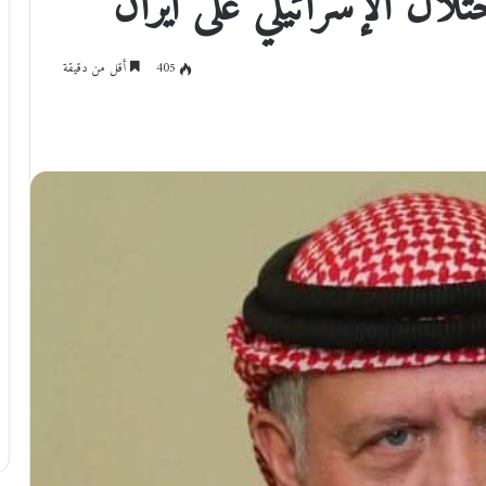
ال الإسرائيلي على ايران
405
أقل من دقيقة