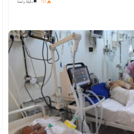
721
دقيقة واحدة