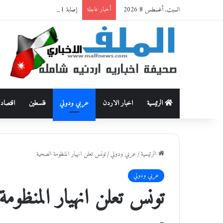
السبت, أغسطس 8 2026
إصابة 11 مدنيًا في نجران بالسعودية جراء اعتداءات حوثية
أخبار عاجلة
الرئيسية
اخبار الاردن
عربي ودولي
فلسطين
اقتصاد
الرئيسية
/
عربي ودولي
/
تونس تعلن انهيار المنظومة الصحية
عربي ودولي
تونس تعلن انهيار المنظوم