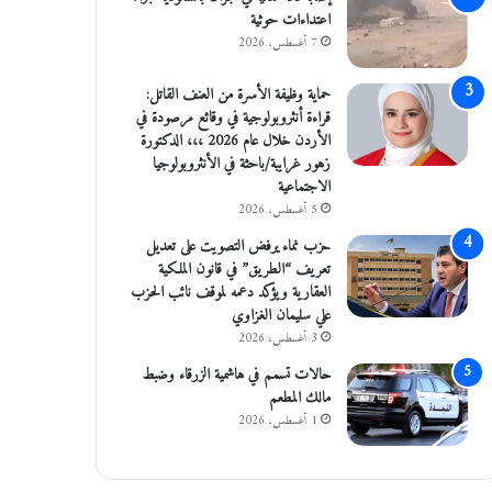
اعتداءات حوثية
7 أغسطس، 2026
حماية وظيفة الأسرة من العنف القاتل:
قراءة أنثروبولوجية في وقائع مرصودة في
الأردن خلال عام 2026 ،،، الدكتورة
زهور غرايبة/باحثة في الأنثروبولوجيا
الاجتماعية
5 أغسطس، 2026
حزب نماء يرفض التصويت على تعديل
تعريف “الطريق” في قانون الملكية
العقارية ويؤكد دعمه لموقف نائب الحزب
علي سليمان الغزاوي
3 أغسطس، 2026
حالات تسمم في هاشمية الزرقاء وضبط
مالك المطعم
1 أغسطس، 2026