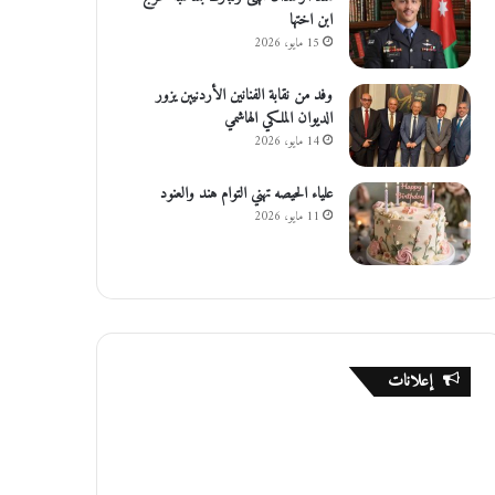
ابن اختها
15 مايو، 2026
وفد من نقابة الفنانين الأردنيين يزور
الديوان الملكي الهاشمي
14 مايو، 2026
علياء الحيصه تهني التوام هند والعنود
11 مايو، 2026
إعلانات