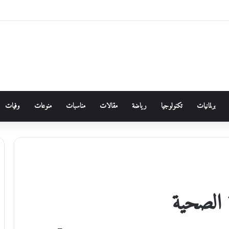
برلمانيات
تكنولوجيا
رياضة
مقالات
مناسبات
منوعات
وفيات
ة الصحية