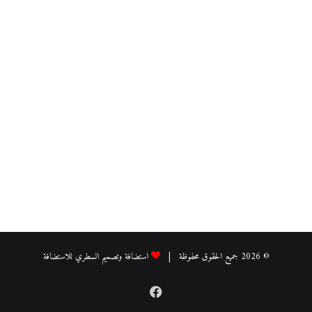
© 2026 جميع الحقوق محفوظة |
استضافة وتصميم السطري للاستضافة
فيسبوك