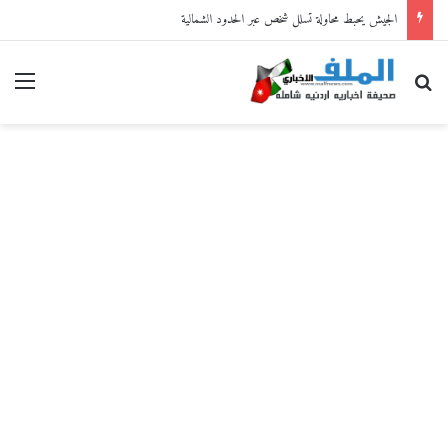
الجيش يحبط محاولة تسلل شخص عبر الحدود الشمالية
بحث عن
القا