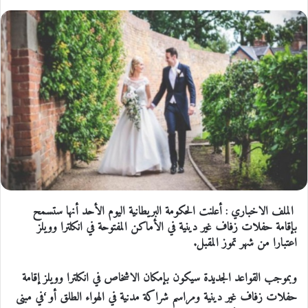
الملف الاخباري
:
أعلنت الحكومة البريطانية اليوم الأحد أنها ستسمح
بإقامة حفلات زفاف غير دينية في الأماكن المفتوحة في انكلترا وويلز
اعتبارا من شهر تموز المقبل.
وبموجب القواعد الجديدة سيكون بإمكان الاشخاص في انكلترا وويلز إقامة
حفلات زفاف غير دينية ومراسم شراكة مدنية في الهواء الطلق أو ‘في مبنى