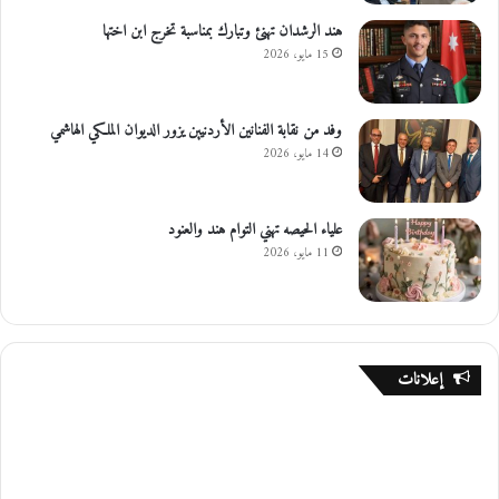
هند الرشدان تهنئ وتبارك بمناسبة تخرج ابن اختها
15 مايو، 2026
وفد من نقابة الفنانين الأردنيين يزور الديوان الملكي الهاشمي
14 مايو، 2026
علياء الحيصه تهني التوام هند والعنود
11 مايو، 2026
إعلانات