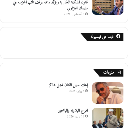
قانون الملكية العقارية ويؤكد دعمه لموقف نائب الحزب علي
سليمان الغزاوي
3 أغسطس، 2026
تابعنا على فيسبوك
منوعات
إخلاء سبيل الفنان فضل شاكر
8 يوليو، 2026
افراح البلاونه والياصجين
13 يونيو، 2026