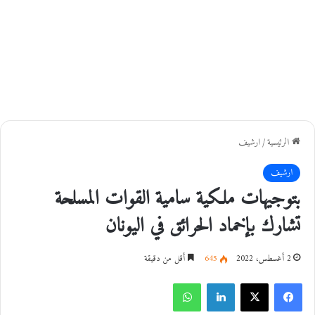
الرئيسية
/
ارشيف
ارشيف
بتوجيهات ملكية سامية القوات المسلحة
تشارك بإخماد الحرائق في اليونان
2 أغسطس، 2022
645
أقل من دقيقة
فيسبوك
‫X
لينكدإن
واتساب