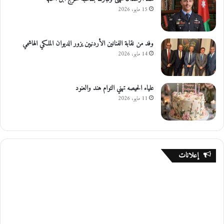
15 مايو، 2026
وفد من نقابة الفنانين الأردنيين يزور الديوان الملكي الهاشمي
14 مايو، 2026
علياء الحيصه تهني التوام هند والعنود
11 مايو، 2026
إعلانات