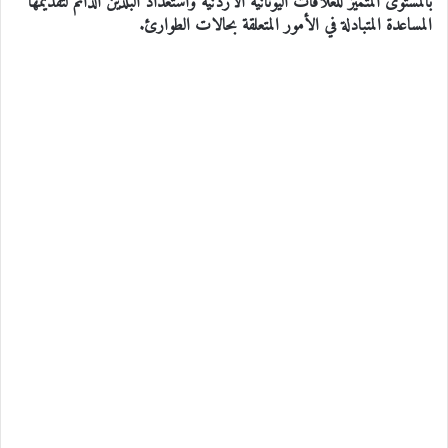
بالمستوى المتميز للعلاقات اليونانية الأردنية واستعداد البلدين الدائم لتقديمها
المساعدة المتبادلة في الأمور المتعلقة بحالات الطوارئ.