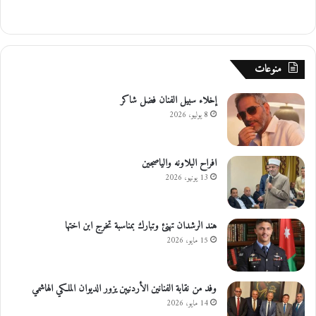
منوعات
إخلاء سبيل الفنان فضل شاكر
8 يوليو، 2026
افراح البلاونه والياصجين
13 يونيو، 2026
هند الرشدان تهنئ وتبارك بمناسبة تخرج ابن اختها
15 مايو، 2026
وفد من نقابة الفنانين الأردنيين يزور الديوان الملكي الهاشمي
14 مايو، 2026