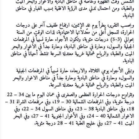
الشمس وقت الظهيرة وخاصة في مناطق البادية والأغوار والبحر الميت
والعقبة، ومن احتمال تدني مدى الرؤية الافقية بسبب الغبار في مناطق
البادية.
وبحسب التقرير، يطرأ يوم غدٍ الإثنين، ارتفاع طفيف آخر على درجات
الحرارة، لتسجل أعلى من معدلاتها الاعتيادية، لذات الوقت من السنة
بحوالي (3-5) درجات مئوية، وتكون الأجواء حارة نسبياً في المرتفعات
الجبلية والسهول، وحارة في مناطق البادية، وحارة جداً في الاغوار والبحر
الميت والعقبة، والرياح شمالية غربية معتدلة السرعة تنشط أحياناً في مناطق
البادية.
وتبقى الأجواء يومي الثلاثاء والاربعاء، حارة نسبياً في المرتفعات الجبلية
والسهول، وحارة في مناطق البادية وحارة جداً في مناطق الاغوار والبحر
الميت والعقبة، والرياح شمالية غربية معتدلة السرعة.
وتتراوح درجات الحرارة العظمى والصغرى في عمان اليوم ما بين 34 – 22
درجة مئوية، وفي المرتفعات الشمالية 30 – 19، وفي مرتفعات الشراة 31 –
18، وفي مناطق البادية 38 – 23، وفي مناطق السهول 34 – 22، وفي
الاغوار الشمالية 40 – 24، وفي الأغوار الجنوبية 41 – 27، وفي البحر
الميت 41 – 27، وفي خليج العقبة 41 – 28 درجة مئوية.