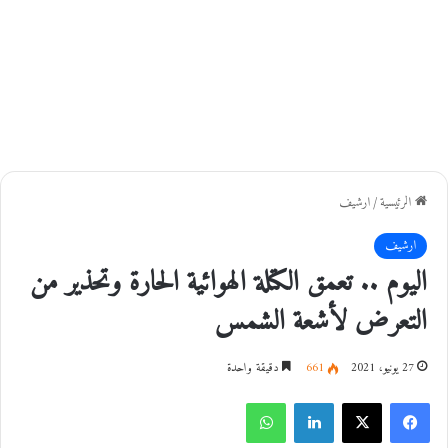
الرئيسية
/
ارشيف
ارشيف
اليوم .. تعمق الكتلة الهوائية الحارة وتحذير من
التعرض لأشعة الشمس
27 يونيو، 2021
661
دقيقة واحدة
فيسبوك
‫X
لينكدإن
واتساب