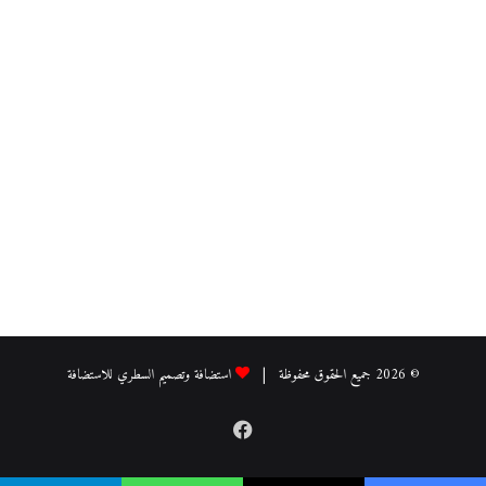
© 2026 جميع الحقوق محفوظة |
استضافة وتصميم السطري للاستضافة
فيسبوك