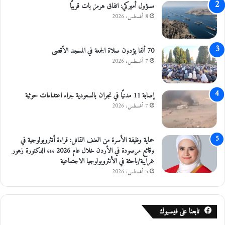
مسؤول أميركي: اتفاق هرمز بات قريبًا
8 أغسطس، 2026
70 ألفا يؤدون صلاة الجمعة في المسجد الأقصى
7 أغسطس، 2026
إصابة 11 مدنيًا في نجران بالسعودية جراء اعتداءات حوثية
7 أغسطس، 2026
حماية وظيفة الأسرة من العنف القاتل: قراءة أنثروبولوجية في
وقائع مرصودة في الأردن خلال عام 2026 ،،، الدكتورة زهور
غرايبة/باحثة في الأنثروبولوجيا الاجتماعية
5 أغسطس، 2026
تابعنا على فيسبوك