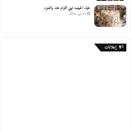
علياء الحيصه تهني التوام هند والعنود
11 مايو، 2026
إعلانات