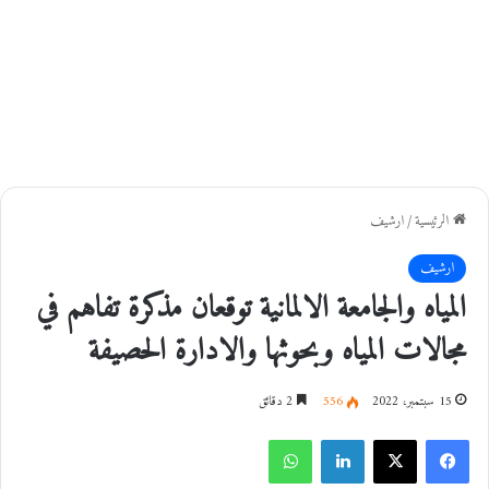
الرئيسية
/
ارشيف
ارشيف
المياه والجامعة الالمانية توقعان مذكرة تفاهم في
مجالات المياه وبحوثها والادارة الحصيفة
15 سبتمبر، 2022
556
2 دقائق
فيسبوك
‫X
لينكدإن
واتساب