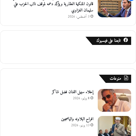
قانون الملكية العقارية ويؤكد دعمه لموقف نائب الحزب علي
سليمان الغزاوي
3 أغسطس، 2026
تابعنا على فيسبوك
منوعات
إخلاء سبيل الفنان فضل شاكر
8 يوليو، 2026
افراح البلاونه والياصجين
13 يونيو، 2026