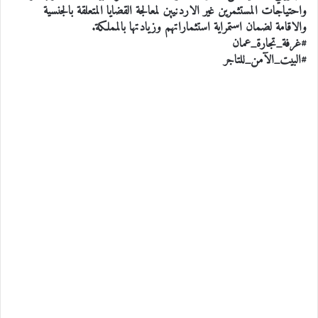
واحتياجات المستثمرين غير الاردنيين لمعالجة القضايا المتعلقة بالجنسية
والاقامة لضمان استمراية استثماراتهم وزيادتها بالمملكة.
#غرفة_تجارة_عمان
#البيت_الآمن_للتاجر