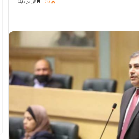
745
أقل من دقيقة