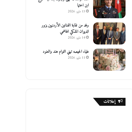
ابن اختها
15 مايو، 2026
وفد من نقابة الفنانين الأردنيين يزور
الديوان الملكي الهاشمي
14 مايو، 2026
علياء الحيصه تهني التوام هند والعنود
11 مايو، 2026
إعلانات