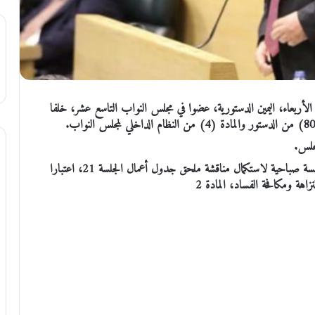
لأربعاء، اليمين الدستورية، عضوا في مجلس النواب التاسع عشر، خلفا
جلس.
ووفق جدول أعمال المجلس، الأربعاء، يعقد مجلس النواب جلسة صباحية لاستكمال مناقشة ملحق جدول أعمال الجلسة 21، اعتبارا
زاهة ومكافحة الفساد، المادة 2