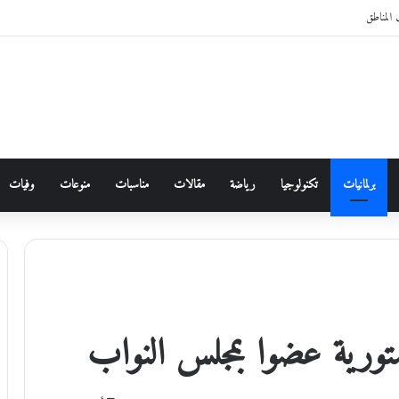
المناطق
برلمانيات
تكنولوجيا
رياضة
مقالات
مناسبات
منوعات
وفيات
ستورية عضوا بمجلس النواب