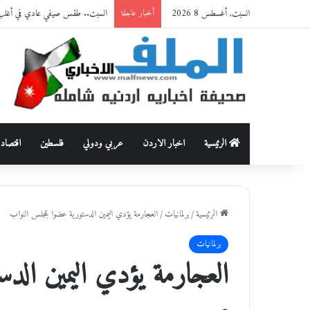
السبت, أغسطس 8 2026
السبت.. طقس صيفي عادي في أغلب 
أخبار عاجلة
الرئيسية
اخبار الاردن
عربي ودولي
فلسطين
اقتصاد
الرئيسية
/
برلمانيات
/
العجارمة يؤدي اليمين الدستورية عضوا بمجلس النواب
برلمانيات
العجارمة يؤدي اليمين الد