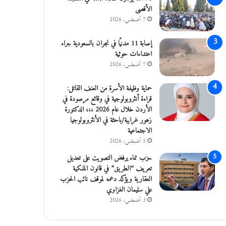
الأقصى
7 أغسطس، 2026
إصابة 11 مدنيًا في نجران بالسعودية جراء
اعتداءات حوثية
7 أغسطس، 2026
حماية وظيفة الأسرة من العنف القاتل:
قراءة أنثروبولوجية في وقائع مرصودة في
الأردن خلال عام 2026 ،،، الدكتورة
زهور غرايبة/باحثة في الأنثروبولوجيا
الاجتماعية
5 أغسطس، 2026
حزب نماء يرفض التصويت على تعديل
تعريف “الطريق” في قانون الملكية
العقارية ويؤكد دعمه لموقف نائب الحزب
علي سليمان الغزاوي
3 أغسطس، 2026