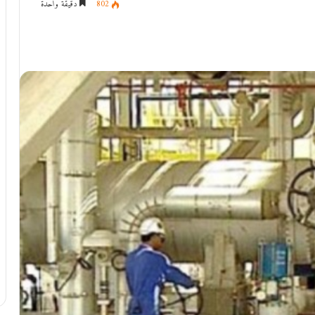
802
دقيقة واحدة