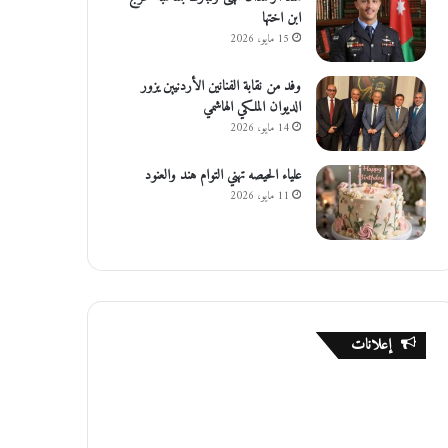
ابن اختها
15 مايو، 2026
وفد من نقابة الفنانين الأردنيين يزور
الديوان الملكي الهاشمي
14 مايو، 2026
علياء الحيصه تهني التوام هند والعنود
11 مايو، 2026
إعلانات