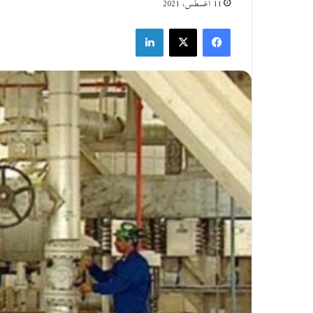
11 أغسطس، 2021
فيسبوك
‫X
لينكدإن