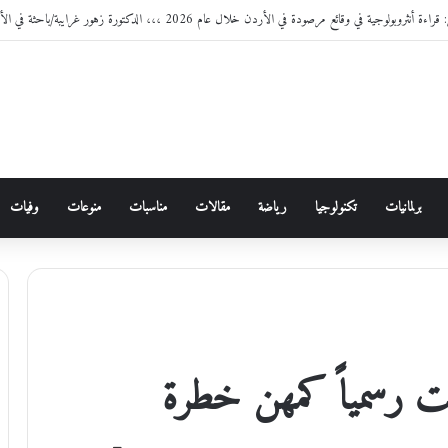
 تسأل والضمان يُجيب من الميدان” في الكرك يوم غدٍ الخميس
برلمانيات
تكنولوجيا
رياضة
مقالات
مناسبات
منوعات
وفيات