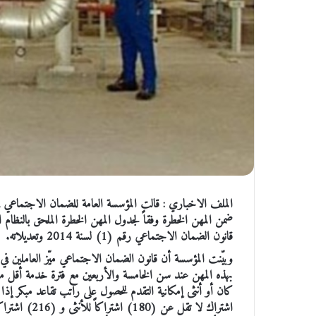
قانون الضمان الاجتماعي رقم (1) لسنة 2014 وتعديلاته.
وبيّنت المؤسسة أن قانون الضمان الاجتماعي ميّز العاملين في ا
بهذه المهن عند سن الخامسة والأربعين مع فترة خدمة أقل من