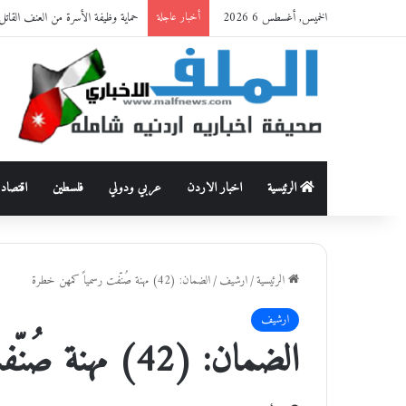
الخميس, أغسطس 6 2026
الضمان الاجتماعي: تنفيذ خدمة “أنت
أخبار عاجلة
الرئيسية
اخبار الاردن
عربي ودولي
فلسطين
اقتصاد
الرئيسية
/
ارشيف
/
الضمان: (42) مهنة صُنّفت رسمياً كمهن خطرة
ارشيف
الضمان: (42) مهنة صُنّفت رسمياً كمهن خطرة