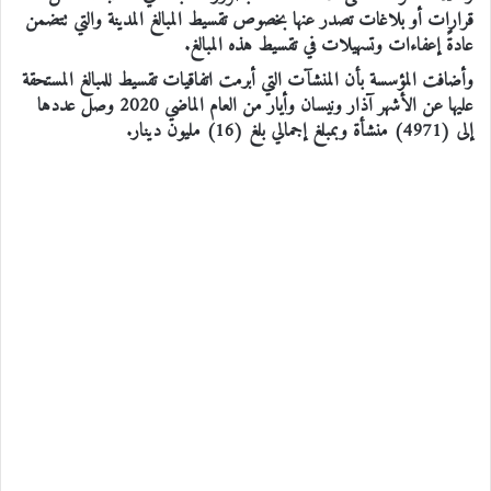
قرارات أو بلاغات تصدر عنها بخصوص تقسيط المبالغ المدينة والتي تتضمن
عادةً إعفاءات وتسهيلات في تقسيط هذه المبالغ.
وأضافت المؤسسة بأن المنشآت التي أبرمت اتفاقيات تقسيط للمبالغ المستحقة
عليها عن الأشهر آذار ونيسان وأيار من العام الماضي 2020 وصل عددها
إلى (4971) منشأة وبمبلغ إجمالي بلغ (16) مليون دينار.