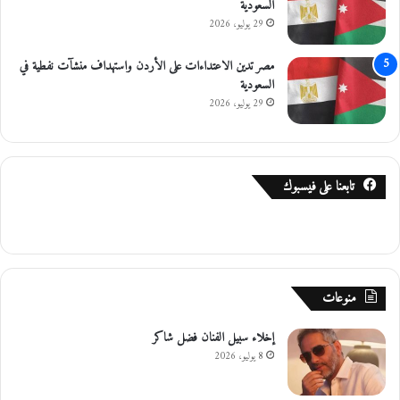
السعودية
29 يوليو، 2026
مصر تدين الاعتداءات على الأردن واستهداف منشآت نفطية في
السعودية
29 يوليو، 2026
تابعنا على فيسبوك
منوعات
إخلاء سبيل الفنان فضل شاكر
8 يوليو، 2026