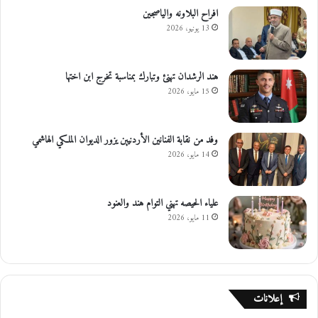
افراح البلاونه والياصجين
13 يونيو، 2026
هند الرشدان تهنئ وتبارك بمناسبة تخرج ابن اختها
15 مايو، 2026
وفد من نقابة الفنانين الأردنيين يزور الديوان الملكي الهاشمي
14 مايو، 2026
علياء الحيصه تهني التوام هند والعنود
11 مايو، 2026
إعلانات