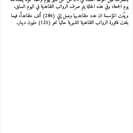
يوم الجمعة، وفي هذه الحالة يتم صرف الرواتب التقاعدية في اليوم السابق.
وبيّنت المؤسسة ان عدد متقاعديها وصل إلى (286) ألف متقاعداً، فيما
بلغت فاتورة الرواتب التقاعدية الشهرية حالياً نحو (125) مليون دينار.