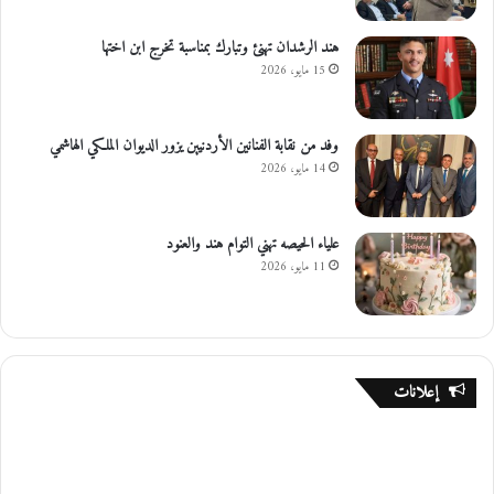
هند الرشدان تهنئ وتبارك بمناسبة تخرج ابن اختها
15 مايو، 2026
وفد من نقابة الفنانين الأردنيين يزور الديوان الملكي الهاشمي
14 مايو، 2026
علياء الحيصه تهني التوام هند والعنود
11 مايو، 2026
إعلانات