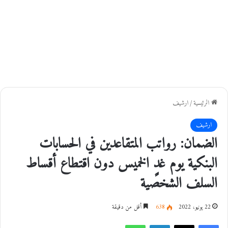
الرئيسية
/
ارشيف
ارشيف
الضمان: رواتب المتقاعدين في الحسابات
البنكية يوم غدٍ الخميس دون اقتطاع أقساط
السلف الشخصية
22 يونيو، 2022
638
أقل من دقيقة
فيسبوك
‫X
لينكدإن
واتساب