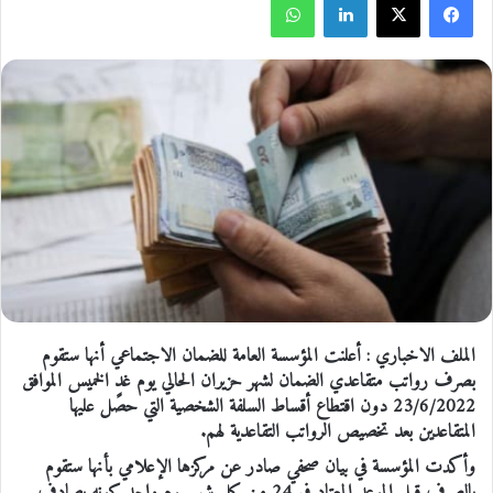
الملف الاخباري : أعلنت المؤسسة العامة للضمان الاجتماعي أنها ستقوم
بصرف رواتب متقاعدي الضمان لشهر حزيران الحالي يوم غدٍ الخميس الموافق
23/6/2022 دون اقتطاع أقساط السلفة الشخصية التي حصل عليها
المتقاعدين بعد تخصيص الرواتب التقاعدية لهم.
وأكدت المؤسسة في بيان صحفي صادر عن مركزها الإعلامي بأنها ستقوم
بالصرف قبل الموعد المعتاد في 24 من كل شهر بيوم واحد كونه يصادف