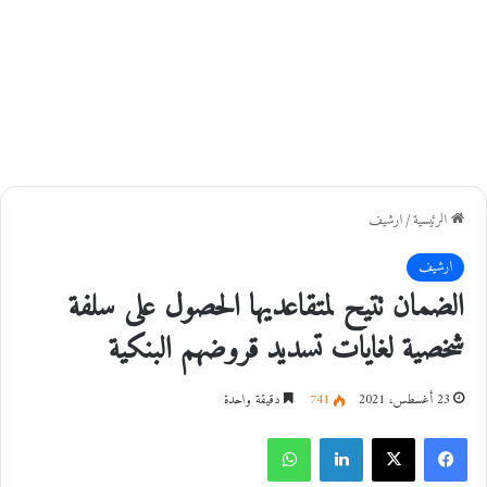
الرئيسية
/
ارشيف
ارشيف
الضمان تتيح لمتقاعديها الحصول على سلفة
شخصية لغايات تسديد قروضهم البنكية
23 أغسطس، 2021
741
دقيقة واحدة
فيسبوك
‫X
لينكدإن
واتساب