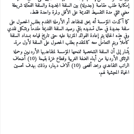
إمكانية طلب مقاصة (جدولة) بين السلفة الجديدة والسلفة الفعّالة شريطة
مضي ثلثي مدة التقسيط القديمة على الأقل ولمرة واحدة فقط.
كما أكدت المؤسسة أنه يحق للمتقاعد أو الأرملة التقدم بطلب الحصول على
سلفة جديدة في حال تسديده باقي رصيد السلفة القديمة مقدماً وبشكل نقدي
وفي هذه الحالة يتم إعادة الفوائد المترتبة عليه حتى تاريخ قيامه بسداد السلفة
كاملاً ويتم التعامل معه كالمتقدم بطلب الحصول على السلفة لأول مرة.
يُشار إلى أن السلفة الشخصية تمنحها المؤسسة لمتقاعديها الأردنيين وحملة
الوثائق الأردنية من أبناء الضفة الغربية وقطاع غزة بقيمة (10) أضعاف
الراتب التقاعدي وبحد أقصى (10) آلاف دينار، وذلك بهدف تحسين
الحياة المعيشية لهم.