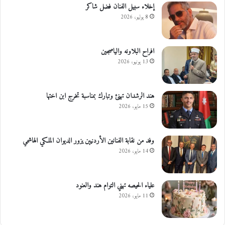
إخلاء سبيل الفنان فضل شاكر
8 يوليو، 2026
افراح البلاونه والياصجين
13 يونيو، 2026
هند الرشدان تهنئ وتبارك بمناسبة تخرج ابن اختها
15 مايو، 2026
وفد من نقابة الفنانين الأردنيين يزور الديوان الملكي الهاشمي
14 مايو، 2026
علياء الحيصه تهني التوام هند والعنود
11 مايو، 2026