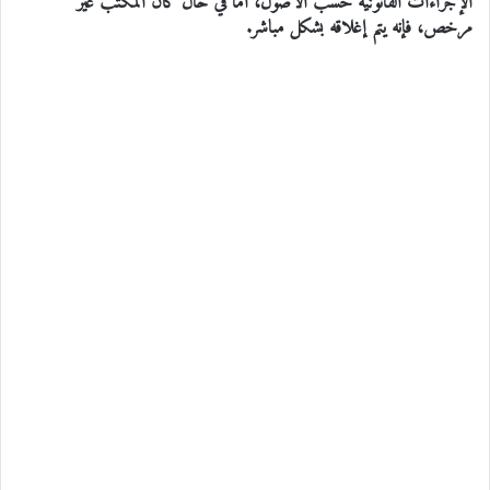
الإجراءات القانونية حسب الاصول، اما في حال كان المكتب غير
مرخص، فإنه يتم إغلاقه بشكل مباشر.