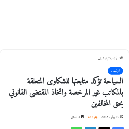
الرئيسية
/
ارشيف
ارشيف
السياحة تؤكد متابعتها للشكاوى المتعلقة
بالمكاتب غير المرخصة واتخاذ المقتضى القانوني
بحق المخالفين
17 يوليو، 2022
688
3 دقائق
فيسبوك
‫X
لينكدإن
واتساب