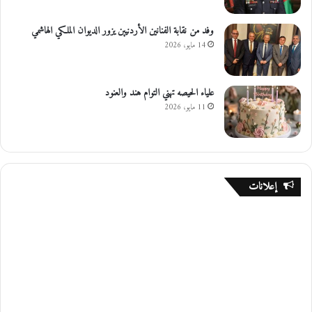
وفد من نقابة الفنانين الأردنيين يزور الديوان الملكي الهاشمي
14 مايو، 2026
علياء الحيصه تهني التوام هند والعنود
11 مايو، 2026
إعلانات