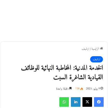
الرئيسية
/
ارشيف
ارشيف
الخدمة المدنية: المخاطبة النهائية للوظائف
القيادية الشاغرة السبت
9 يوليو، 2021
738
دقيقة واحدة
فيسبوك
‫X
لينكدإن
واتساب