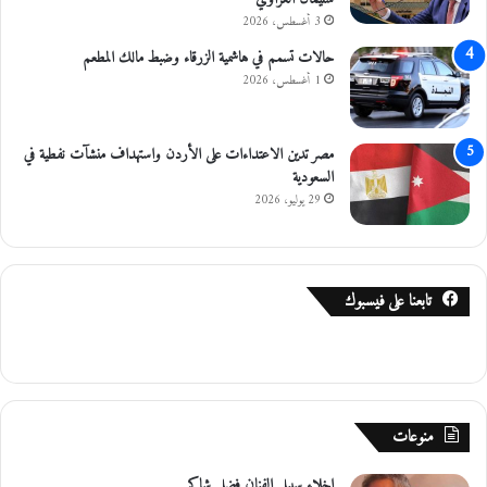
3 أغسطس، 2026
حالات تسمم في هاشمية الزرقاء وضبط مالك المطعم
1 أغسطس، 2026
مصر تدين الاعتداءات على الأردن واستهداف منشآت نفطية في
السعودية
29 يوليو، 2026
تابعنا على فيسبوك
منوعات
إخلاء سبيل الفنان فضل شاكر