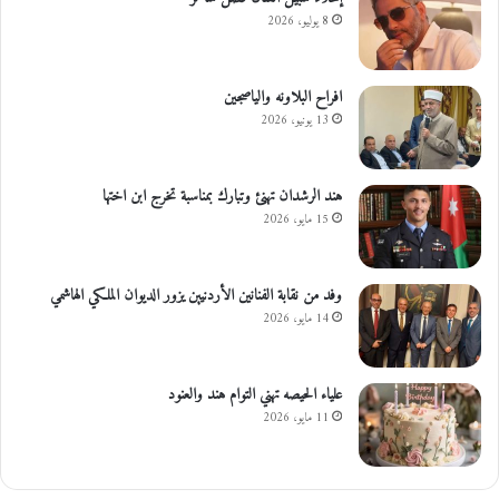
8 يوليو، 2026
افراح البلاونه والياصجين
13 يونيو، 2026
هند الرشدان تهنئ وتبارك بمناسبة تخرج ابن اختها
15 مايو، 2026
وفد من نقابة الفنانين الأردنيين يزور الديوان الملكي الهاشمي
14 مايو، 2026
علياء الحيصه تهني التوام هند والعنود
11 مايو، 2026