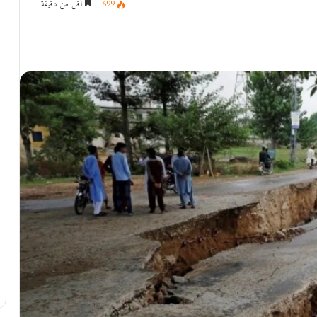
699
أقل من دقيقة