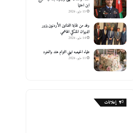
ابن اختها
15 مايو، 2026
وفد من نقابة الفنانين الأردنيين يزور
الديوان الملكي الهاشمي
14 مايو، 2026
علياء الحيصه تهني التوام هند والعنود
11 مايو، 2026
إعلانات