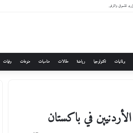
للتسوق والترفيه 2026
برلمانيات
تكنولوجيا
رياضة
مقالات
مناسبات
منوعات
وفيات
الأردنيين في باكستان