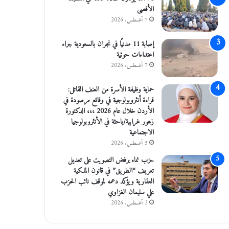
الأقصى
7 أغسطس، 2026
إصابة 11 مدنيًا في نجران بالسعودية جراء
اعتداءات حوثية
7 أغسطس، 2026
حماية وظيفة الأسرة من العنف القاتل:
قراءة أنثروبولوجية في وقائع مرصودة في
الأردن خلال عام 2026 ،،، الدكتورة
زهور غرايبة/باحثة في الأنثروبولوجيا
الاجتماعية
5 أغسطس، 2026
حزب نماء يرفض التصويت على تعديل
تعريف “الطريق” في قانون الملكية
العقارية ويؤكد دعمه لموقف نائب الحزب
علي سليمان الغزاوي
3 أغسطس، 2026