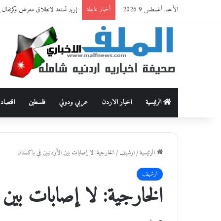
الأحد, أغسطس 9 2026
إربد تستعد لانطلاق معرض وكرنفال إربد 
أخبار عاجلة
الرئيسية
اخبار الاردن
عربي ودولي
فلسطين
اقتصاد
الرئيسية
/
ارشيف
/
الخارجية: لا إصابات بين الأردنيين في باكستان
ارشيف
الخارجية: لا إصابات بين 