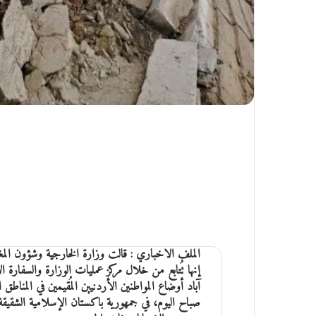
الملف الاخباري :
قالت وزارة الخارجية وشؤون المغت
إنها تُتابع من خلال مركز عمليات الوزارة والسفارة ا
صباح اليوم، في جمهورية باكستان الإسلامية الشقيق