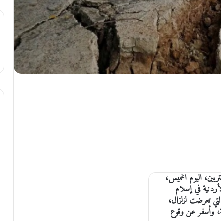
ربين، اليوم الخميس،
لأردنية في إسلام
آباد أوضاع المواطنين الأردنيين المُقيمين في المناطق التي تعرضت ‎لزلزال،
ة، وأسفر عن وقوع