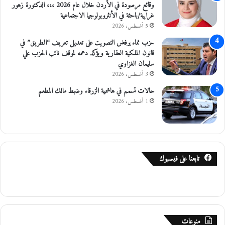
وقائع مرصودة في الأردن خلال عام 2026 ،،، الدكتورة زهور
غرايبة/باحثة في الأنثروبولوجيا الاجتماعية
5 أغسطس، 2026
حزب نماء يرفض التصويت على تعديل تعريف “الطريق” في
قانون الملكية العقارية ويؤكد دعمه لموقف نائب الحزب علي
سليمان الغزاوي
3 أغسطس، 2026
حالات تسمم في هاشمية الزرقاء وضبط مالك المطعم
1 أغسطس، 2026
تابعنا على فيسبوك
منوعات