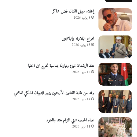
إخلاء سبيل الفنان فضل شاكر
8 يوليو، 2026
افراح البلاونه والياصجين
13 يونيو، 2026
هند الرشدان تهنئ وتبارك بمناسبة تخرج ابن اختها
15 مايو، 2026
وفد من نقابة الفنانين الأردنيين يزور الديوان الملكي الهاشمي
14 مايو، 2026
علياء الحيصه تهني التوام هند والعنود
11 مايو، 2026