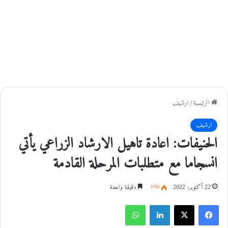
الرئيسية
/
ارشيف
ارشيف
الحنيفات: اعادة تاهيل الارشاد الزراعي يأتي
انسجاما مع متطلبات المرحلة القادمة
22 أكتوبر، 2022
590
دقيقة واحدة
فيسبوك
‫X
لينكدإن
واتساب