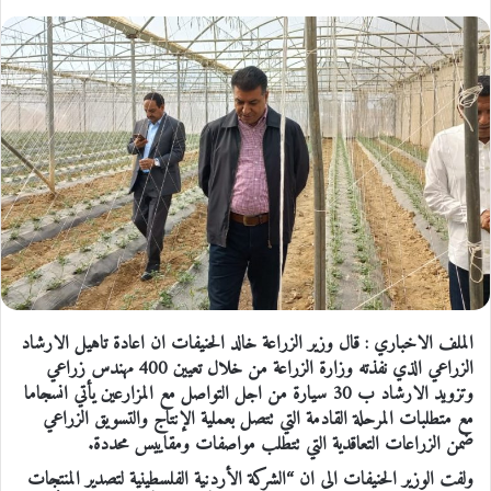
الملف الاخباري : قال وزير الزراعة خالد الحنيفات ان اعادة تاهيل الارشاد
الزراعي الذي نفذته وزارة الزراعة من خلال تعيين 400 مهندس زراعي
وتزويد الارشاد ب 30 سيارة من اجل التواصل مع المزارعين يأتي انسجاما
مع متطلبات المرحلة القادمة التي تتصل بعملية الإنتاج والتسويق الزراعي
ضمن الزراعات التعاقدية التي تتطلب مواصفات ومقاييس محددة.
ولفت الوزير الحنيفات الى ان “الشركة الأردنية الفلسطينية لتصدير المنتجات