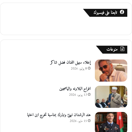
ل
م
تابعنا على فيسبوك
ي
ت
منوعات
إخلاء سبيل الفنان فضل شاكر
8 يوليو، 2026
افراح البلاونه والياصجين
13 يونيو، 2026
هند الرشدان تهنئ وتبارك بمناسبة تخرج ابن اختها
15 مايو، 2026