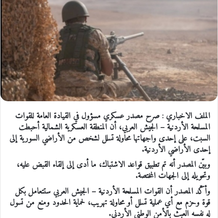
الملف الاخباري :
صرح مصدر عسكري مسؤول في القيادة العامة للقوات
المسلحة الأردنية – الجيش العربي، أن المنطقة العسكرية الشمالية أحبطت
السبت، على إحدى واجهاتها محاولة تسلل لشخص من الأراضي السورية إلى
إحدى الأراضي الأردنية.
وبيّن المصدر أنه تم تطبيق قواعد الاشتباك، ما أدى إلى إلقاء القبض عليه،
وتحويله إلى الجهات المختصة.
وأكّد المصدر أن القوات المسلحة الأردنية – الجيش العربي ستتعامل بكل
قوة وحزم مع أي عملية تسلل أو محاولة تهريب، لحماية الحدود ومنع من تسول
له نفسه العبث بالأمن الوطني الأردني.