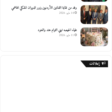
وفد من نقابة الفنانين الأردنيين يزور الديوان الملكي الهاشمي
14 مايو، 2026
علياء الحيصه تهني التوام هند والعنود
11 مايو، 2026
إعلانات