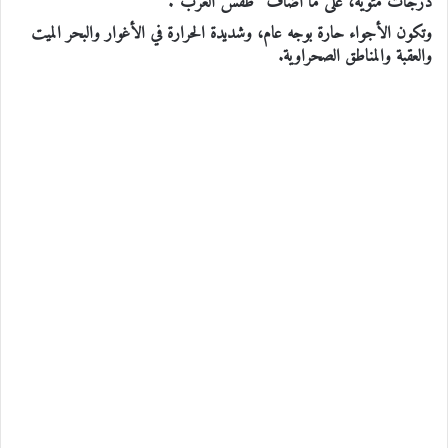
درجات مئوية، على ما أضاف “طقس العرب”.
وتكون الأجواء حارة بوجه عام، وشديدة الحرارة في الأغوار والبحر الميت
والعقبة والمناطق الصحراوية.