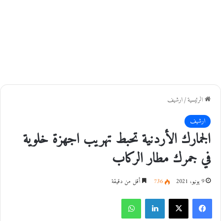
الرئيسية
/
ارشيف
ارشيف
الجمارك الأردنية تحبط تهريب اجهزة خلوية
في جمرك مطار الركاب
9 يونيو، 2021
736
أقل من دقيقة
فيسبوك
‫X
لينكدإن
واتساب