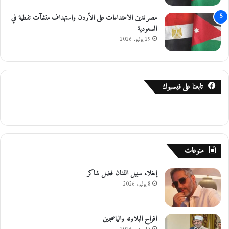
مصر تدين الاعتداءات على الأردن واستهداف منشآت نفطية في
السعودية
29 يوليو، 2026
تابعنا على فيسبوك
منوعات
إخلاء سبيل الفنان فضل شاكر
8 يوليو، 2026
افراح البلاونه والياصجين