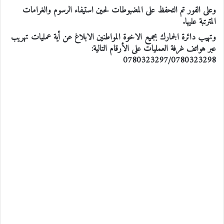
وعلى الفور تم التحفظ على المضبوطات لحين استيفاء الرسوم والغرامات
المترتبة عليها.
وتهيب دائرة الجمارك بجميع الاخوة المواطنين الابلاغ عن أية عمليات تهريب
عبر هواتف غرفة العمليات على الأرقام التالية:
0780323297/0780323298