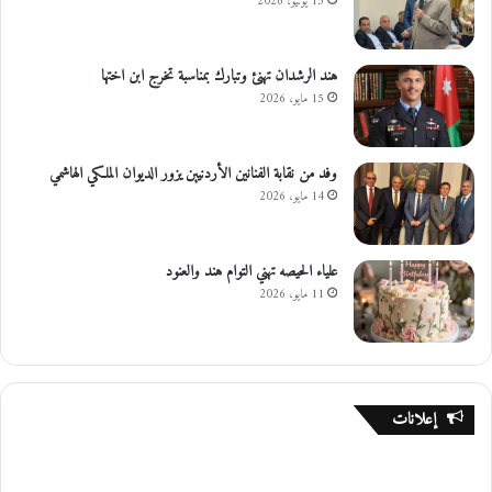
13 يونيو، 2026
هند الرشدان تهنئ وتبارك بمناسبة تخرج ابن اختها
15 مايو، 2026
وفد من نقابة الفنانين الأردنيين يزور الديوان الملكي الهاشمي
14 مايو، 2026
علياء الحيصه تهني التوام هند والعنود
11 مايو، 2026
إعلانات