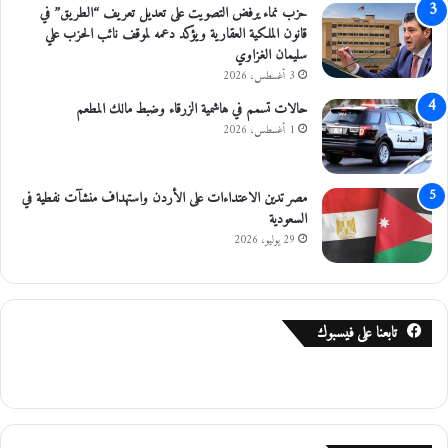
حزب نماء يرفض التصويت على تعديل تعريف “الطريق” في
و
ت
قانون الملكية العقارية ويؤكد دعمه لموقف نائب الحزب علي
م
م
سليمان الغزاوي
ة
ا
3 أغسطس، 2026
ا
ل
ل
ي
حالات تسمم في هاشمية الزرقاء وضبط مالك المطعم
ت
ة
1 أغسطس، 2026
ت
ا
ب
ر
ع
ت
مصر تدين الاعتداءات على الأردن واستهداف منشآت نفطية في
ا
ب
السعودية
ل
ا
29 يوليو، 2026
غ
ط
ذ
ه
ا
ا
ئ
ب
ي
تابعنا على فيسبوك
إ
و
ص
ا
ا
ل
ب
د
ا
و
ت