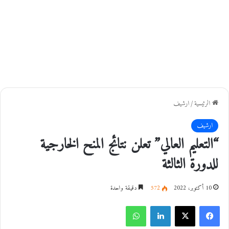
الرئيسية
/
ارشيف
ارشيف
“التعليم العالي” تعلن نتائج المنح الخارجية
للدورة الثالثة
10 أكتوبر، 2022
572
دقيقة واحدة
فيسبوك
‫X
لينكدإن
واتساب