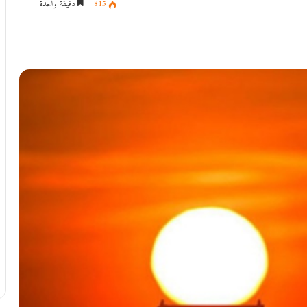
815
دقيقة واحدة