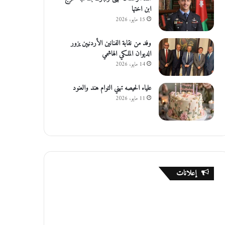
ابن اختها
15 مايو، 2026
وفد من نقابة الفنانين الأردنيين يزور
الديوان الملكي الهاشمي
14 مايو، 2026
علياء الحيصه تهني التوام هند والعنود
11 مايو، 2026
إعلانات