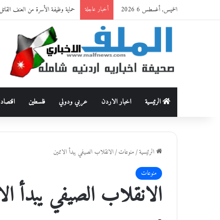
الخميس, أغسطس 6 2026
حماية وظيفة الأسرة من العنف القاتل: قراءة أنثروبولوجية في 
أخبار عاجلة
الرئيسية
اخبار الاردن
عربي ودولي
فلسطين
اقتصاد
الرئيسية
/
منوعات
/
الانقلاب الصيفي يبدأ الاثنين
منوعات
الانقلاب الصيفي يبدأ الا