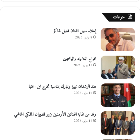
منوعات
إخلاء سبيل الفنان فضل شاكر
8 يوليو، 2026
افراح البلاونه والياصجين
13 يونيو، 2026
هند الرشدان تهنئ وتبارك بمناسبة تخرج ابن اختها
15 مايو، 2026
وفد من نقابة الفنانين الأردنيين يزور الديوان الملكي الهاشمي
14 مايو، 2026