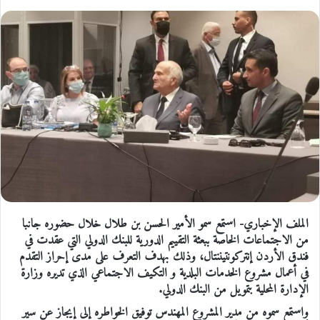
الملف الإخباري- استمع سمو الأمير الحسن بن طلال خلال حضوره جانبا
من الاجتماعات الخاصة ببعثة التقييم الدورية للبنك الدولي التي عقدت في
فندق الأردن إنتركونتيننتال، وذلك بهدف التعرف على مدى إحراز التقدم
في أعمال مشروع الخدمات البلدية و التكيف الاجتماعي الذي تديره وزارة
الإدارة المحلية بتمويل من البنك الدولي.
واستمع سموه من مدير المشروع المهندس توفيق الخواطره إلى إيجاز عن سير