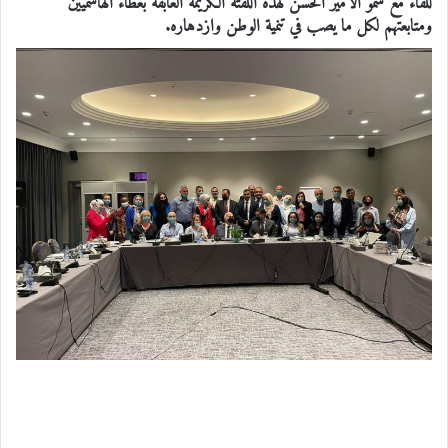
للقاء مع سمو الأمير الحسن لهذه اللفتة الكريمة العابقة بعطاء الهاشميين
ومتابعتهم لكل ما يصب في تنمية الوطن وازدهاره.