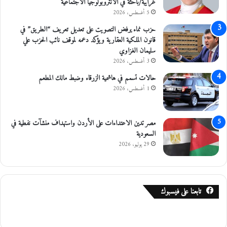
غرايبة/باحثة في الأنثروبولوجيا الاجتماعية
5 أغسطس، 2026
حزب نماء يرفض التصويت على تعديل تعريف “الطريق” في
قانون الملكية العقارية ويؤكد دعمه لموقف نائب الحزب علي
سليمان الغزاوي
3 أغسطس، 2026
حالات تسمم في هاشمية الزرقاء وضبط مالك المطعم
1 أغسطس، 2026
مصر تدين الاعتداءات على الأردن واستهداف منشآت نفطية في
السعودية
29 يوليو، 2026
تابعنا على فيسبوك