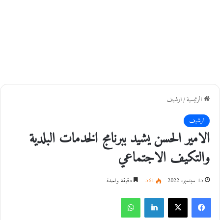
الرئيسية
/
ارشيف
ارشيف
الامير الحسن يشيد ببرنامج الخدمات البلدية
والتكيف الاجتماعي
15 سبتمبر، 2022
561
دقيقة واحدة
فيسبوك
‫X
لينكدإن
واتساب