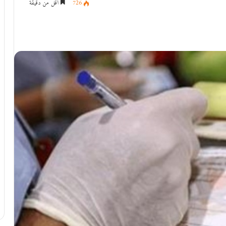
726
أقل من دقيقة