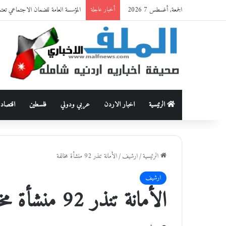
الجمعة, أغسطس 7 2026
المؤسسة العامة للضمان الاجتماعي تعت
أخبار عاجلة
الرئيسية
اخبار الاردن
عربي ودولي
فلسطين
اقتصاد
الرئيسية
/
ارشيف
/
الأمانة تنذر 92 منشأة مخالفة
ارشيف
الأمانة تنذر 92 منشأة مخالفة