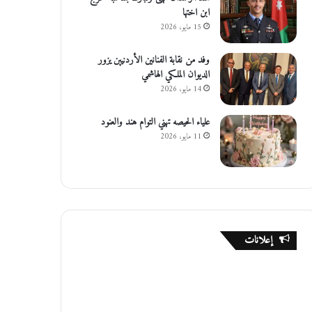
ابن اختها
15 مايو، 2026
وفد من نقابة الفنانين الأردنيين يزور
الديوان الملكي الهاشمي
14 مايو، 2026
علياء الحيصه تهني التوام هند والعنود
11 مايو، 2026
إعلانات