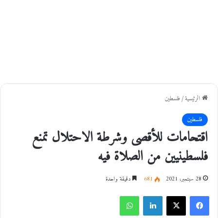
الرئيسية
/
فلسطين
فلسطين
اقتحامات للأقصى وشرطة الاحتلال تمنع
فلسطينيين من الصلاة فيه
28 سبتمبر، 2021
681
دقيقة واحدة
فيسبوك
‫X
لينكدإن
واتساب