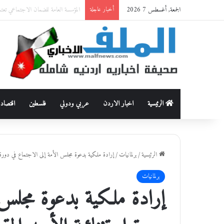
الجمعة, أغسطس 7 2026
حماية وظيفة الأسرة من العنف القاتل: قراءة أنثروبولوجية في وقا
أخبار عاجلة
الرئيسية
اخبار الاردن
عربي ودولي
فلسطين
اقتصاد
الرئيسية
/
برلمانيات
/
إرادة ملكية بدعوة مجلس الأمة إلى الاجتماع في دورة ا
برلمانيات
إرادة ملكية بدعوة مجلس 