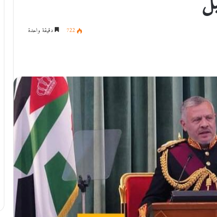
بل
722
دقيقة واحدة