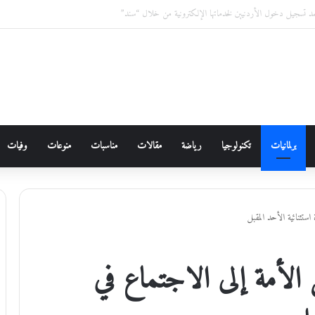
ئع مرصودة في الأردن خلال عام 2026 ،،، الدكتورة زهور غرايبة/باحثة في الأنثروبولوجيا الاجتماعية
برلمانيات
تكنولوجيا
رياضة
مقالات
مناسبات
منوعات
وفيات
ستثنائية الأحد المقبل
الأمة إلى الاجتماع في