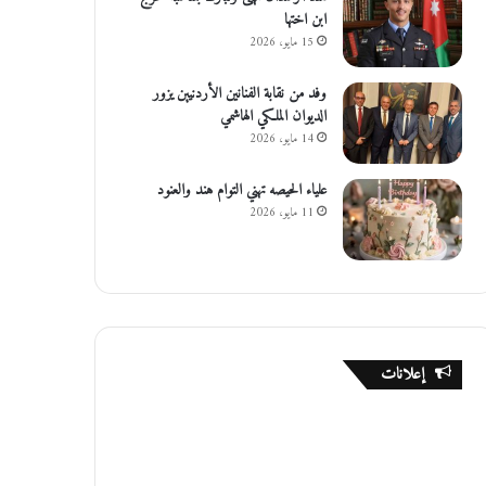
ابن اختها
15 مايو، 2026
وفد من نقابة الفنانين الأردنيين يزور
الديوان الملكي الهاشمي
14 مايو، 2026
علياء الحيصه تهني التوام هند والعنود
11 مايو، 2026
إعلانات