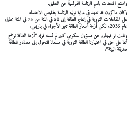
وامتنع المتحدث باسم الرئاسة الفرنسية عن التعليق.
وكان ماكرون قد تعهد في بداية توليه الرئاسة بتقليص الاعتماد
على المفاعلات النووية في إنتاج الطاقة إلى 50 في المئة من 75 في المئة بحلول
عام 2035، لكن أزمة أسعار الطاقة تغير الأجواء في باريس.
ونقلت لو فيجارو عن مسؤول حكومي كبير لم تسمه قوله “أزمة الطاقة توضح
أننا على حق في اختيارنا الطاقة النووية في مسعانا للتحول إلى مصادر للطاقة
صديقة البيئة”.