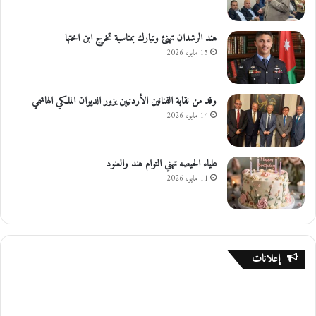
هند الرشدان تهنئ وتبارك بمناسبة تخرج ابن اختها
15 مايو، 2026
وفد من نقابة الفنانين الأردنيين يزور الديوان الملكي الهاشمي
14 مايو، 2026
علياء الحيصه تهني التوام هند والعنود
11 مايو، 2026
إعلانات