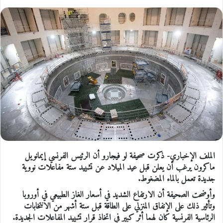
الملف الإخباري- ذكرت صحيفة لو فيجارو أن الرئيس الفرنسي إيمانويل
ماكرون يرغب أن يعلن قبل عيد الميلاد عن تشييد ستة مفاعلات نووية
جديدة تعمل بالماء المضغوط.
وأوضحت الصحيفة أن الارتفاع الشديد في أسعار الغاز الطبيعي في أوروبا
وتأثير ذلك على الإنفاق المنزلي على الطاقة قبل ستة أشهر من الانتخابات
الرئاسية الفرنسية كان لهما أثر كبير في اتخاذ قرار تشييد المفاعلات الجديدة.