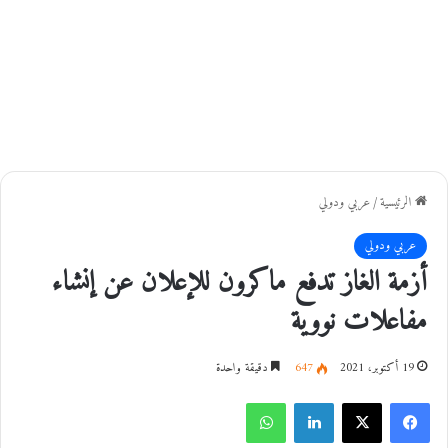
الرئيسية
/
عربي ودولي
عربي ودولي
أزمة الغاز تدفع ماكرون للإعلان عن إنشاء
مفاعلات نووية
19 أكتوبر، 2021
647
دقيقة واحدة
فيسبوك
‫X
لينكدإن
واتساب