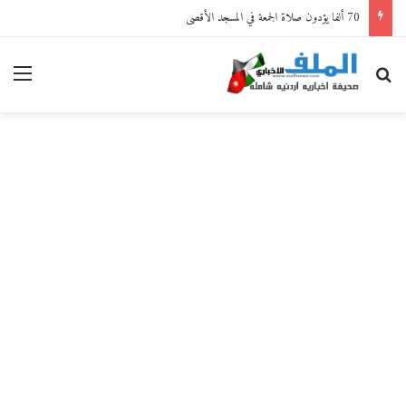
70 ألفا يؤدون صلاة الجمعة في المسجد الأقصى
بحث عن
القا