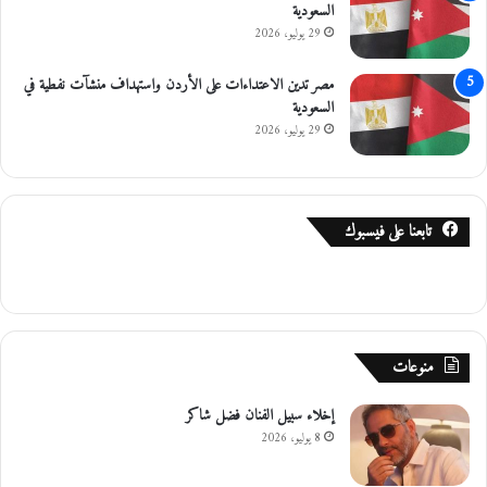
السعودية
29 يوليو، 2026
مصر تدين الاعتداءات على الأردن واستهداف منشآت نفطية في
السعودية
29 يوليو، 2026
تابعنا على فيسبوك
منوعات
إخلاء سبيل الفنان فضل شاكر
8 يوليو، 2026