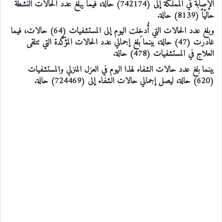
الإصابة في المملكة إلى (742174) حالة، فيما يبلغ عدد الحالات النشطة
حاليّاً (8139) حالة.
وبلغ عدد الحالات التي أُدخِلت اليوم إلى المستشفيات (64) حالات، فيما
غادرت (47) حالة، بينما بلغ إجمالي عدد الحالات المؤكّدة التي تتلقى
العلاج في المستشفيات (478) حالة.
بينما بلغ عدد حالات الشفاء لهذا اليوم في العزل المنزلي والمستشفيات
(620) حالة، ليصل إجمالي حالات الشفاء إلى (724469) حالة.