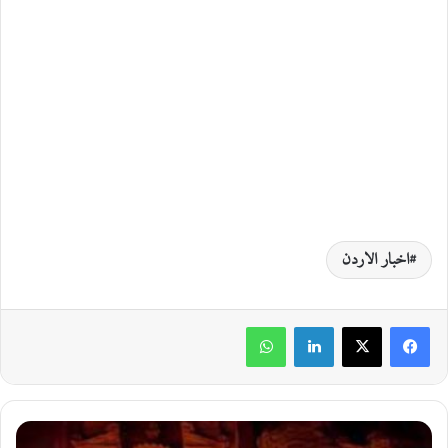
اخبار الاردن
لينكدإن
واتساب
ا