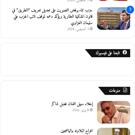
5 أغسطس، 2026
حزب نماء يرفض التصويت على تعديل تعريف “الطريق” في
قانون الملكية العقارية ويؤكد دعمه لموقف نائب الحزب علي
سليمان الغزاوي
3 أغسطس، 2026
تابعنا على فيسبوك
منوعات
إخلاء سبيل الفنان فضل شاكر
8 يوليو، 2026
افراح البلاونه والياصجين