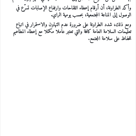
وأكد الطراونة، أن أرقام إعطاء اللقاحات وارتفاع الإصابات تسرّع في
الوصول إلى المناعة المجتمعية، بحسب يومية الراي.
ومع ذلك، شدد الطراونة على ضرورة عدم التهاون والاستمرار في اتباع
تعليمات السلامة العامة كافة والتي تعتبر عاملا مكملا مع إعطاء المطاعيم
للحفاظ على سلامة المجتمع.