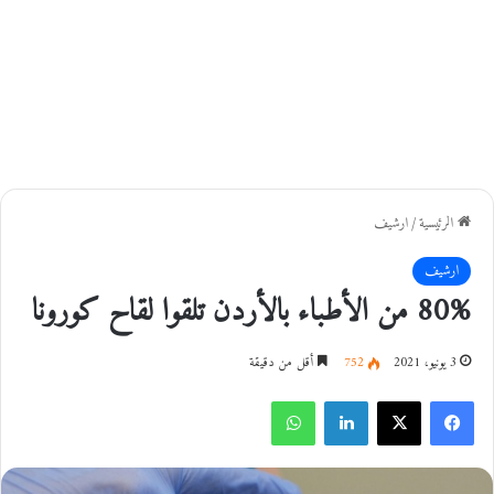
الرئيسية
/
ارشيف
ارشيف
80% من الأطباء بالأردن تلقوا لقاح كورونا
3 يونيو، 2021
752
أقل من دقيقة
فيسبوك
‫X
لينكدإن
واتساب