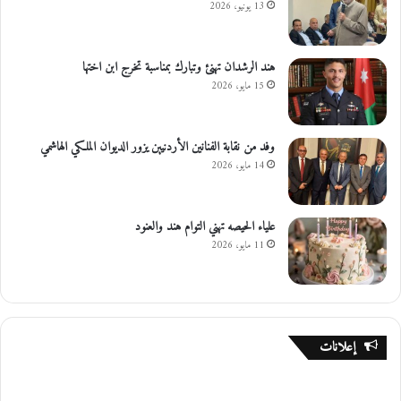
13 يونيو، 2026
هند الرشدان تهنئ وتبارك بمناسبة تخرج ابن اختها
15 مايو، 2026
وفد من نقابة الفنانين الأردنيين يزور الديوان الملكي الهاشمي
14 مايو، 2026
علياء الحيصه تهني التوام هند والعنود
11 مايو، 2026
إعلانات