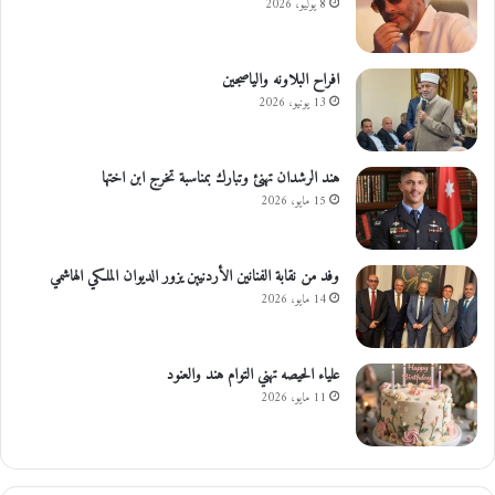
8 يوليو، 2026
افراح البلاونه والياصجين
13 يونيو، 2026
هند الرشدان تهنئ وتبارك بمناسبة تخرج ابن اختها
15 مايو، 2026
وفد من نقابة الفنانين الأردنيين يزور الديوان الملكي الهاشمي
14 مايو، 2026
علياء الحيصه تهني التوام هند والعنود
11 مايو، 2026