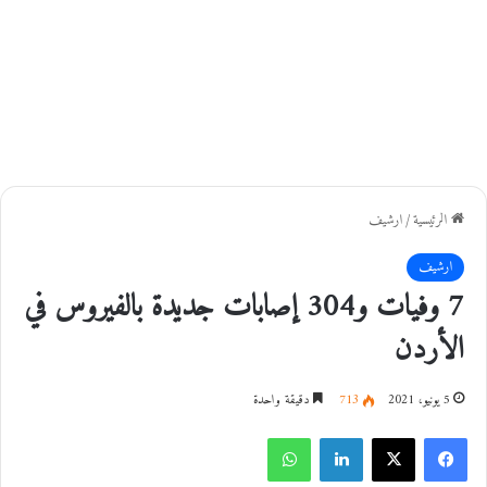
الرئيسية
/
ارشيف
ارشيف
7 وفيات و304 إصابات جديدة بالفيروس في
الأردن
5 يونيو، 2021
713
دقيقة واحدة
فيسبوك
‫X
لينكدإن
واتساب