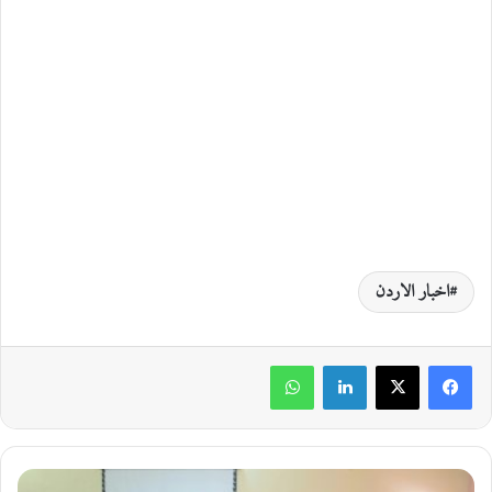
اخبار الاردن
لينكدإن
واتساب
ب