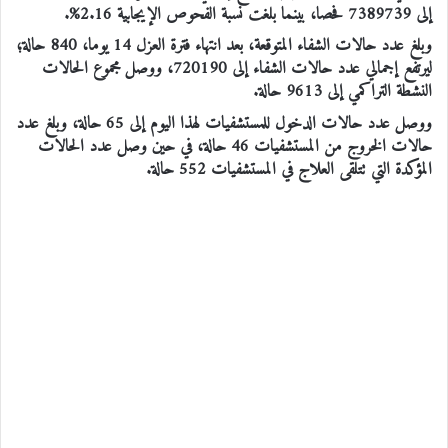
إلى 7389739 فحصا، بينما بلغت نسبة الفحوص الإيجابية 2.16%.
وبلغ عدد حالات الشفاء المتوقعة، بعد انتهاء فترة العزل 14 يوما، 840 حالة؛
ليرتفع إجمالي عدد حالات الشفاء إلى 720190، ووصل مجموع الحالات
النشطة التراكمي إلى 9613 حالة.
ووصل عدد حالات الدخول للمستشفيات لهذا اليوم إلى 65 حالة، وبلغ عدد
حالات الخروج من المستشفيات 46 حالة، في حين وصل عدد الحالات
المؤكدة التي تتلقى العلاج في المستشفيات 552 حالة.