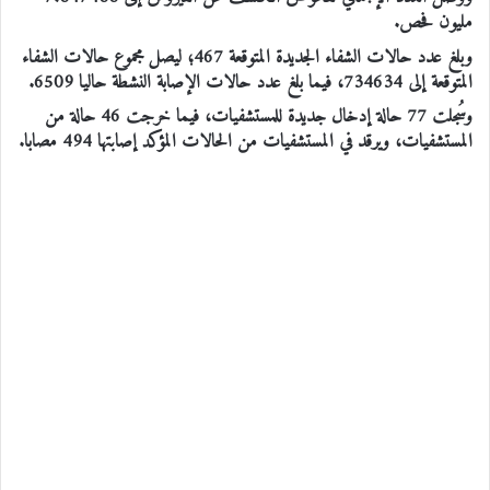
مليون فحص.
وبلغ عدد حالات الشفاء الجديدة المتوقعة 467؛ ليصل مجموع حالات الشفاء
المتوقعة إلى 734634، فيما بلغ عدد حالات الإصابة النشطة حاليا 6509.
وسُجلت 77 حالة إدخال جديدة للمستشفيات، فيما خرجت 46 حالة من
المستشفيات، ويرقد في المستشفيات من الحالات المؤكد إصابتها 494 مصابا.