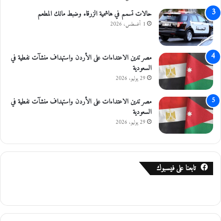
ل
ى
حالات تسمم في هاشمية الزرقاء وضبط مالك المطعم
م
1 أغسطس، 2026
د
ا
ر
مصر تدين الاعتداءات على الأردن واستهداف منشآت نفطية في
ا
السعودية
ل
29 يوليو، 2026
س
ا
مصر تدين الاعتداءات على الأردن واستهداف منشآت نفطية في
ع
السعودية
ة
29 يوليو، 2026
تابعنا على فيسبوك