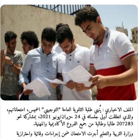
الملف الاخباري : يٌنهي طلبة الثانوية العامة “التوجيهي” الخميس، امتحاناتهم،
والذي انطلقت أولى جلساته في 24 حزيران/يونيو 2021، بمشاركة نحو
207283 طالبا وطالبة من جميع الفروع الأكاديمية والمهنية.
وزارة التربية والتعليم أجرت الامتحان ضمن إجراءات وقائية واحترازية