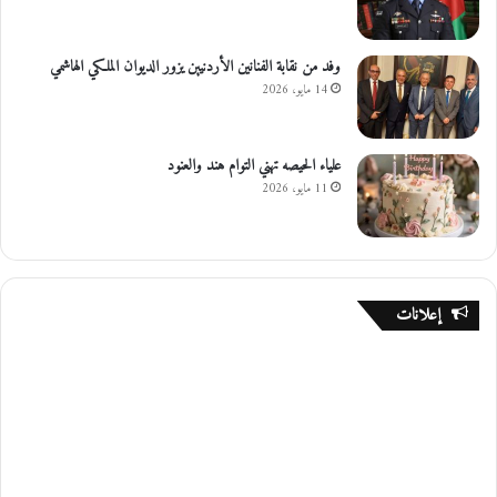
وفد من نقابة الفنانين الأردنيين يزور الديوان الملكي الهاشمي
14 مايو، 2026
علياء الحيصه تهني التوام هند والعنود
11 مايو، 2026
إعلانات