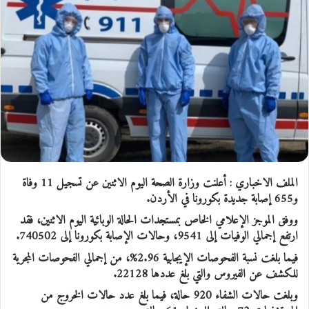
الملف الاخباري : أعلنت وزارة الصحة اليوم الاثنين عن تسجيل 11 وفاة
و655 إصابة جديدة بكورونا في الأردن.
ووفق الموجز الإعلامي الخاص بمستجدات الحالة الوبائية اليوم الاثنين، فقد
ارتفع إجمالي الوفيات إلى 9541، وحالات الإصابة بكورونا إلى 740502.
فيما بلغت نسبة الفحوصات الإيجابية 2.96%، من إجمالي الفحوصات المجرية
للكشف عن الفيروس والتي بلغ عددها 22128.
وبلغت حالات الشفاء 920 حالة، فيما بلغ عدد حالات الخروج من