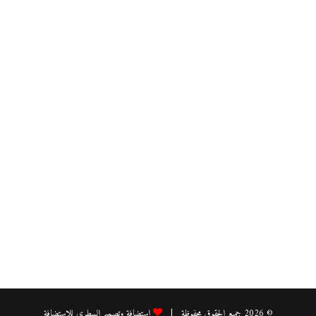
© 2026 جميع الحقوق محفوظة |
استضافة وتصميم السطري للاستضافة