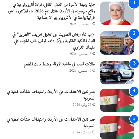
حماية وظيفة الأسرة من العنف القاتل: قراءة أنثروبولوجية في
ل
وقائع مرصودة في الأردن خلال عام 2026 ،،، الدكتورة زهور
غرايبة/باحثة في الأنثروبولوجيا الاجتماعية
5 أغسطس، 2026
حزب نماء يرفض التصويت على تعديل تعريف “الطريق” في
قانون الملكية العقارية ويؤكد دعمه لموقف نائب الحزب علي
سليمان الغزاوي
3 أغسطس، 2026
حالات تسمم في هاشمية الزرقاء وضبط مالك المطعم
1 أغسطس، 2026
مصر تدين الاعتداءات على الأردن واستهداف منشآت نفطية في
السعودية
29 يوليو، 2026
مصر تدين الاعتداءات على الأردن واستهداف منشآت نفطية في
السعودية
29 يوليو، 2026