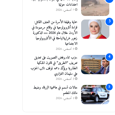
اعتداءات حوثية
7 أغسطس، 2026
حماية وظيفة الأسرة من العنف القاتل:
قراءة أنثروبولوجية في وقائع مرصودة في
الأردن خلال عام 2026 ،،، الدكتورة
زهور غرايبة/باحثة في الأنثروبولوجيا
الاجتماعية
5 أغسطس، 2026
حزب نماء يرفض التصويت على تعديل
تعريف “الطريق” في قانون الملكية
العقارية ويؤكد دعمه لموقف نائب الحزب
علي سليمان الغزاوي
3 أغسطس، 2026
حالات تسمم في هاشمية الزرقاء وضبط
مالك المطعم
1 أغسطس، 2026