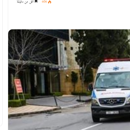
606
أقل من دقيقة