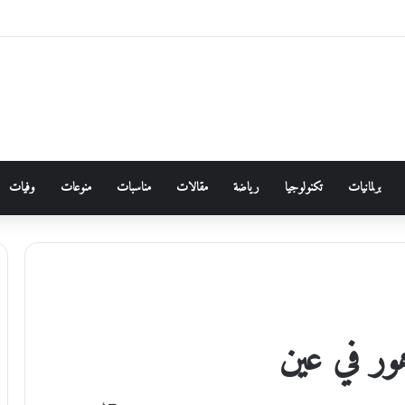
برلمانيات
تكنولوجيا
رياضة
مقالات
مناسبات
منوعات
وفيات
ور في عين