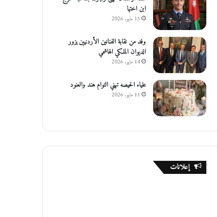
ابن اختها
15 مايو، 2026
وفد من نقابة الفنانين الأردنيين يزور
الديوان الملكي الهاشمي
14 مايو، 2026
علياء الحيصه تهني التوام هند والعنود
11 مايو، 2026
إعلانات