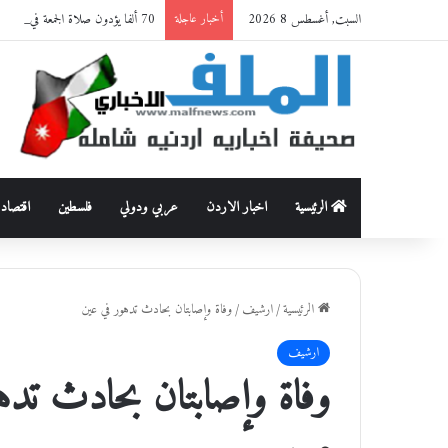
السبت, أغسطس 8 2026
70 ألفا يؤدون صلاة الجمعة في المسجد الأقصى
أخبار عاجلة
الرئيسية
اخبار الاردن
عربي ودولي
فلسطين
اقتصاد
الرئيسية
/
ارشيف
/
وفاة وإصابتان بحادث تدهور في عين
ارشيف
وفاة وإصابتان بحادث تده