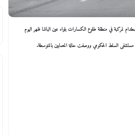
م لمركبة في منطقة طلوع الكسارات بلواء عين الباشا ظهر اليوم
ى مستشفى السلط الحكومي ووصفت حالة المصابين بالمتوسطة.