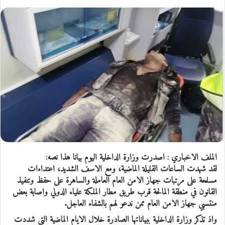
الملف الاخباري : اصدرت وزارة الداخلية اليوم بيانا هذا نصه:
لقد شهدت الساعات القليلة الماضية، ومع الاسف الشديد، اعتداءات
مسلحة على مرتبات جهاز الامن العام العاملة والساهرة على حفظ وتنفيذ
القانون في منطقة المالحة قرب طريق مطار الملكة علياء الدولي واصابة بعض
منتسبي جهاز الامن العام ممن ندعو لهم بالشفاء العاجل.
واذ تذكر وزارة الداخلية ببياناتها الصادرة خلال الايام الماضية التي شددت