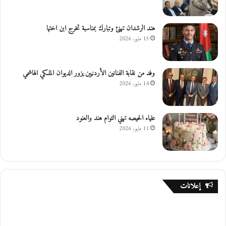
هند الرشدان تهنئ وتبارك بمناسبة تخرج ابن اختها
15 مايو، 2026
وفد من نقابة الفنانين الأردنيين يزور الديوان الملكي الهاشمي
14 مايو، 2026
علياء الحيصه تهني التوام هند والعنود
11 مايو، 2026
إعلانات