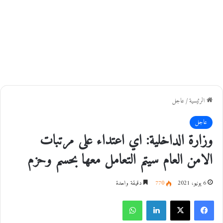
الرئيسية
/
عاجل
عاجل
وزارة الداخلية: اي اعتداء على مرتبات
الامن العام سيتم التعامل معها بحسم وحزم
6 يونيو، 2021
770
دقيقة واحدة
فيسبوك
‫X
لينكدإن
واتساب