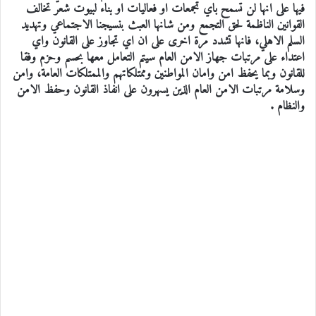
فيها على انها لن تسمح باي تجمعات او فعاليات او بناء لبيوت شعر تخالف
القوانين الناظمة لحق التجمع ومن شانها العبث بنسيجنا الاجتماعي وتهديد
السلم الاهلي، فانها تشدد مرة اخرى على ان اي تجاوز على القانون واي
اعتداء على مرتبات جهاز الامن العام سيتم التعامل معها بحسم وحزم وفقا
للقانون وبما يحفظ امن وامان المواطنين وممتلكاتهم والممتلكات العامة، وامن
وسلامة مرتبات الامن العام الذين يسهرون على انفاذ القانون وحفظ الامن
والنظام .